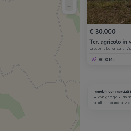
–
€ 30.000
Ter. agricolo in 
Crespina Lorenzana, Vi
8000 Mq
Immobili commerciali 
con garage
da ri
ultimo piano
vic