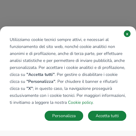
x
Utilizziamo cookie tecnici sempre attivi, e necessari al
funzionamento del sito web, nonché cookie analitici non
anonimi e di profilazione, anche di terza parte, per effettuare
analisi statistiche e per permettere di inviare pubblicità, anche
personalizzata. Per accettare i cookie analitici e di profilazione,
clicca su
"Accetta tutti"
. Per gestire o disabilitare i cookie
clicca su
"Personalizza"
. Per chiudere il banner e rifiutarli
clicca su
"X"
; in questo caso, la navigazione proseguirà
esclusivamente con i cookie tecnici. Per maggiori informazioni,
ti invitiamo a leggere la nostra
Cookie policy
.
Personalizza
Accetta tutti
MAPPA
SALVA RICERCA