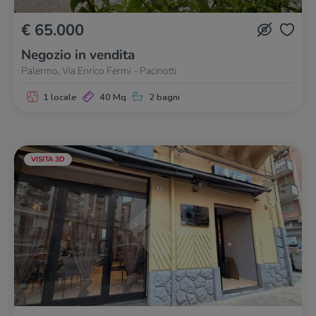
€ 65.000
Negozio in vendita
Palermo, Via Enrico Fermi - Pacinotti
1 locale
40 Mq
2 bagni
VISITA 3D