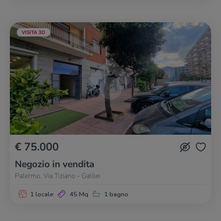
VISITA 3D
€ 75.000
Negozio in vendita
Palermo, Via Tiziano - Galilei
1 locale
45 Mq
1 bagno