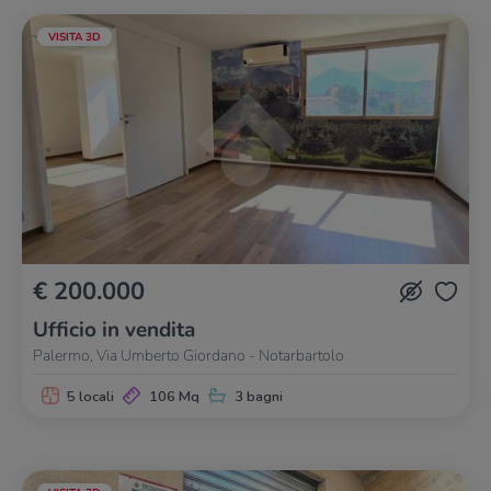
VISITA 3D
€ 200.000
Ufficio in vendita
Palermo, Via Umberto Giordano - Notarbartolo
5 locali
106 Mq
3 bagni