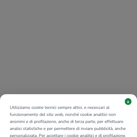
x
Utilizziamo cookie tecnici sempre attivi, e necessari al
funzionamento del sito web, nonché cookie analitici non
anonimi e di profilazione, anche di terza parte, per effettuare
analisi statistiche e per permettere di inviare pubblicità, anche
personalizzata. Per accettare i cookie analitici e di profilazione,