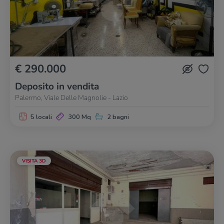
€ 290.000
Deposito in vendita
Palermo, Viale Delle Magnolie - Lazio
5 locali
300 Mq
2 bagni
VISITA 3D