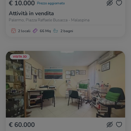
€ 10.000
Prezzo aggiornato
Attività in vendita
Palermo, Piazza Raffaele Busacca - Malaspina
2 locali
66 Mq
2 bagni
VISITA 3D
€ 60.000