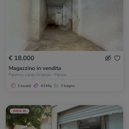
€ 18.000
Magazzino in vendita
Palermo, Largo Orlando - Parisio
1 locale
43 Mq
1 bagno
VISITA 3D