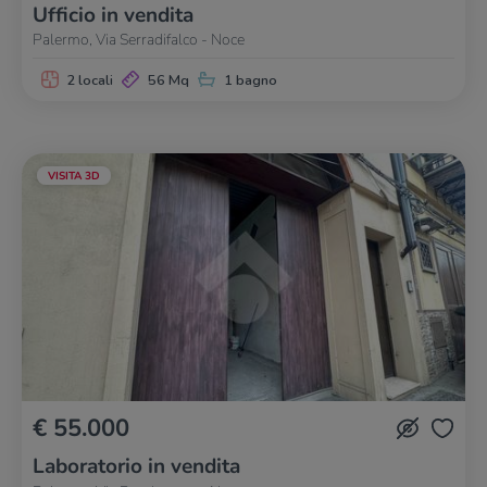
Ufficio in vendita
Palermo, Via Serradifalco - Noce
2 locali
56 Mq
1 bagno
VISITA 3D
€ 55.000
Laboratorio in vendita