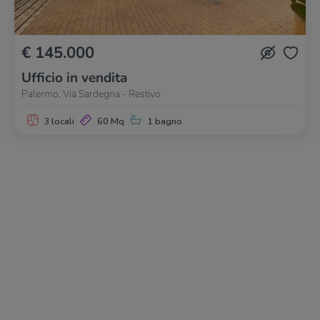
€ 145.000
Ufficio in vendita
Palermo, Via Sardegna - Restivo
3 locali
60 Mq
1 bagno