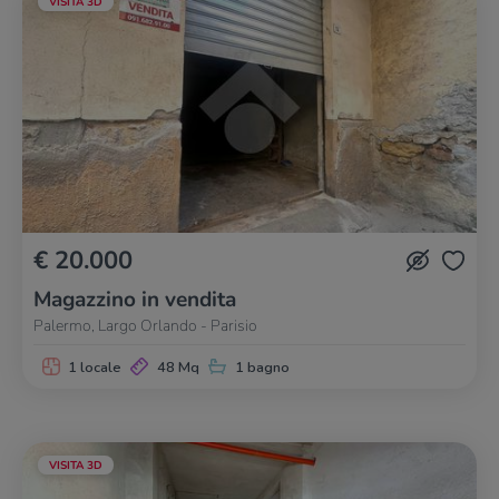
VISITA 3D
€ 20.000
Magazzino in vendita
Palermo, Largo Orlando - Parisio
1 locale
48 Mq
1 bagno
VISITA 3D