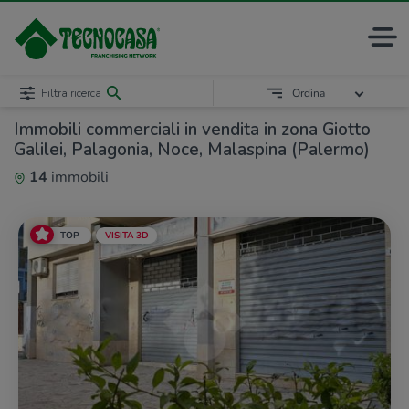
Filtra ricerca
Ordina
Immobili commerciali in vendita in zona Giotto
Galilei, Palagonia, Noce, Malaspina (Palermo)
14
immobili
TOP
VISITA 3D