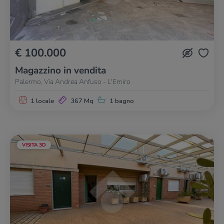
€ 100.000
Magazzino in vendita
Palermo, Via Andrea Anfuso - L'Emiro
1 locale
367 Mq
1 bagno
VISITA 3D