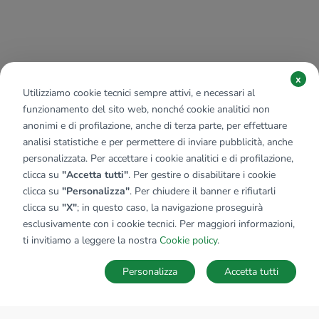
x
Utilizziamo cookie tecnici sempre attivi, e necessari al
funzionamento del sito web, nonché cookie analitici non
anonimi e di profilazione, anche di terza parte, per effettuare
analisi statistiche e per permettere di inviare pubblicità, anche
personalizzata. Per accettare i cookie analitici e di profilazione,
clicca su
"Accetta tutti"
. Per gestire o disabilitare i cookie
clicca su
"Personalizza"
. Per chiudere il banner e rifiutarli
clicca su
"X"
; in questo caso, la navigazione proseguirà
esclusivamente con i cookie tecnici. Per maggiori informazioni,
ti invitiamo a leggere la nostra
Cookie policy
.
Personalizza
Accetta tutti
MAPPA
SALVA RICERCA