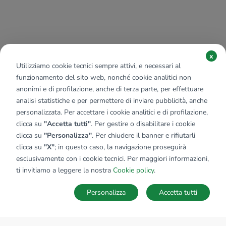
x
Utilizziamo cookie tecnici sempre attivi, e necessari al
funzionamento del sito web, nonché cookie analitici non
anonimi e di profilazione, anche di terza parte, per effettuare
analisi statistiche e per permettere di inviare pubblicità, anche
personalizzata. Per accettare i cookie analitici e di profilazione,
clicca su
"Accetta tutti"
. Per gestire o disabilitare i cookie
clicca su
"Personalizza"
. Per chiudere il banner e rifiutarli
clicca su
"X"
; in questo caso, la navigazione proseguirà
esclusivamente con i cookie tecnici. Per maggiori informazioni,
ti invitiamo a leggere la nostra
Cookie policy
.
Personalizza
Accetta tutti
MAPPA
SALVA RICERCA