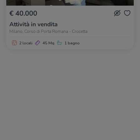
€ 40.000
Attività in vendita
Milano, Corso di Porta Romana - Crocetta
2 locali
45 Mq
1 bagno