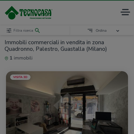
Filtra ricerca
Ordina
Immobili commerciali in vendita in zona
Quadronno, Palestro, Guastalla (Milano)
1
immobili
VISITA 3D