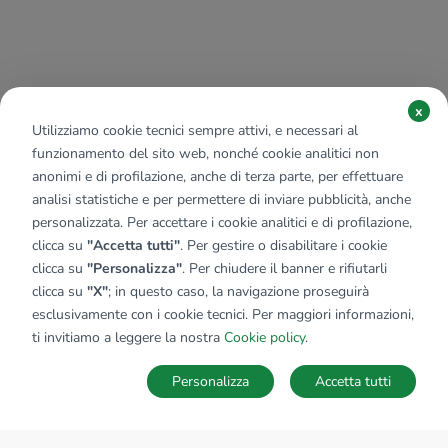
x
Utilizziamo cookie tecnici sempre attivi, e necessari al
funzionamento del sito web, nonché cookie analitici non
anonimi e di profilazione, anche di terza parte, per effettuare
analisi statistiche e per permettere di inviare pubblicità, anche
personalizzata. Per accettare i cookie analitici e di profilazione,
clicca su
"Accetta tutti"
. Per gestire o disabilitare i cookie
clicca su
"Personalizza"
. Per chiudere il banner e rifiutarli
clicca su
"X"
; in questo caso, la navigazione proseguirà
esclusivamente con i cookie tecnici. Per maggiori informazioni,
ti invitiamo a leggere la nostra
Cookie policy
.
Personalizza
Accetta tutti
MAPPA
SALVA RICERCA