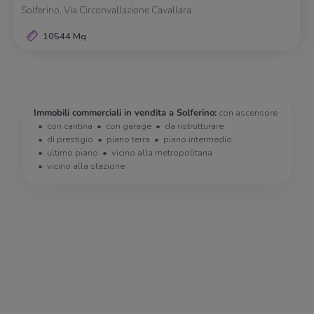
Solferino, Via Circonvallazione Cavallara
10544 Mq
Immobili commerciali in vendita a Solferino:
con ascensore
con cantina
con garage
da ristrutturare
di prestigio
piano terra
piano intermedio
ultimo piano
vicino alla metropolitana
vicino alla stazione