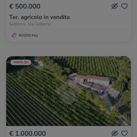
€ 500.000
Ter. agricolo in vendita
Solferino, Via Solferino
90000 Mq
VISITA 3D
€ 1.000.000