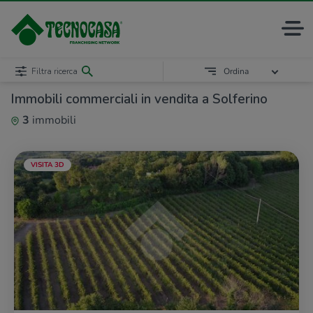
Filtra ricerca
Ordina
Immobili commerciali in vendita a Solferino
3
immobili
VISITA 3D