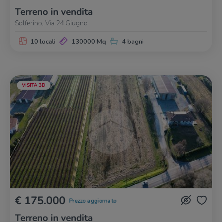
Terreno in vendita
Solferino, Via 24 Giugno
10 locali
130000 Mq
4 bagni
VISITA 3D
€ 175.000
Prezzo aggiornato
Terreno in vendita