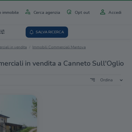
 immobile
Cerca agenzia
Opt out
Accedi
SALVA RICERCA
ciali in vendita
Immobili Commerciali Mantova
erciali in vendita a Canneto Sull'Oglio
Ordina