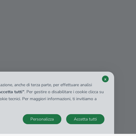
x
zione, anche di terza parte, per effettuare analisi
ccetta tutti"
. Per gestire o disabilitare i cookie clicca su
kie tecnici. Per maggiori informazioni, ti invitiamo a
Personalizza
Accetta tutti