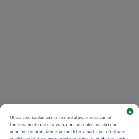
x
Utilizziamo cookie tecnici sempre attivi, e necessari al
funzionamento del sito web, nonché cookie analitici non
anonimi e di profilazione, anche di terza parte, per effettuare
analisi statistiche e per permettere di inviare pubblicità, anche