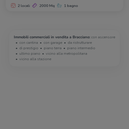
2 locali
2000 Mq
1 bagno
Immobili commerciali in vendita a Bracciano:
con ascensore
con cantina
con garage
da ristrutturare
di prestigio
piano terra
piano intermedio
ultimo piano
vicino alla metropolitana
vicino alla stazione