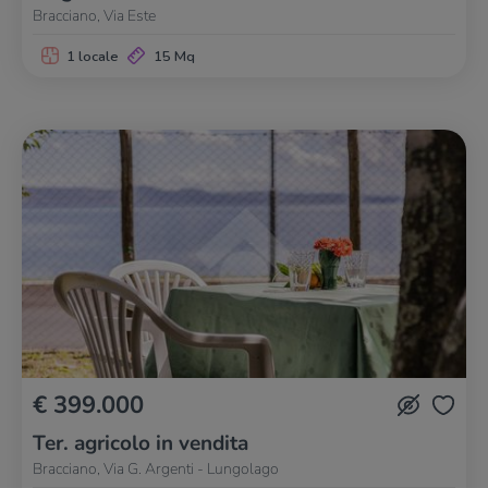
Bracciano, Via Este
1 locale
15 Mq
€ 399.000
Ter. agricolo in vendita
Bracciano, Via G. Argenti - Lungolago