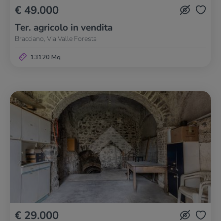
€ 49.000
Ter. agricolo in vendita
Bracciano, Via Valle Foresta
13120 Mq
€ 29.000