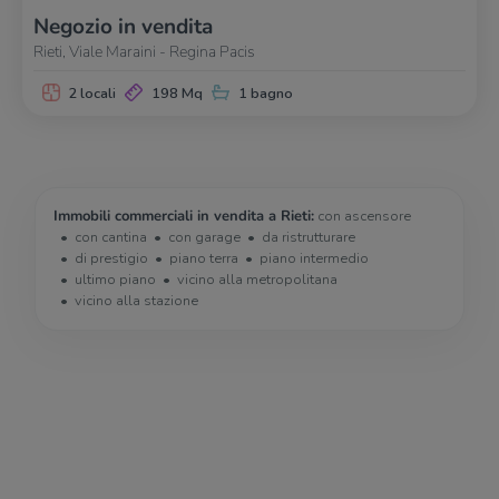
Negozio in vendita
Rieti, Viale Maraini - Regina Pacis
2 locali
198 Mq
1 bagno
Immobili commerciali in vendita a Rieti:
con ascensore
con cantina
con garage
da ristrutturare
di prestigio
piano terra
piano intermedio
ultimo piano
vicino alla metropolitana
vicino alla stazione