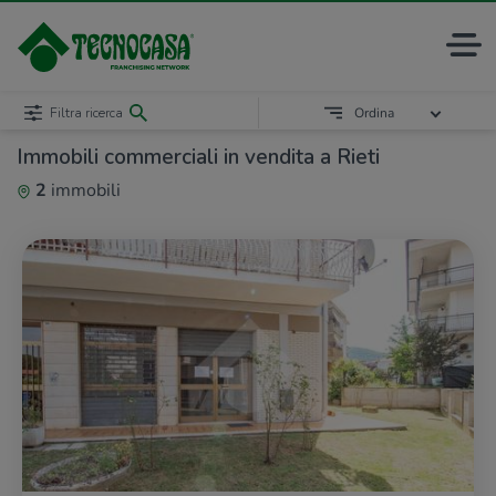
Filtra ricerca
Ordina
Immobili commerciali in vendita a Rieti
2
immobili