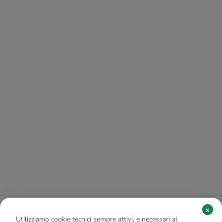
x
Utilizziamo cookie tecnici sempre attivi, e necessari al