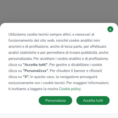
x
Utilizziamo cookie tecnici sempre attivi, e necessari al
funzionamento del sito web, nonché cookie analitici non
anonimi e di profilazione, anche di terza parte, per effettuare
analisi statistiche e per permettere di inviare pubblicità, anche
personalizzata. Per accettare i cookie analitici e di profilazione,
clicca su
"Accetta tutti"
. Per gestire o disabilitare i cookie
clicca su
"Personalizza"
. Per chiudere il banner e rifiutarli
clicca su
"X"
; in questo caso, la navigazione proseguirà
esclusivamente con i cookie tecnici. Per maggiori informazioni,
ti invitiamo a leggere la nostra
Cookie policy
.
Personalizza
Accetta tutti
MAPPA
SALVA RICERCA