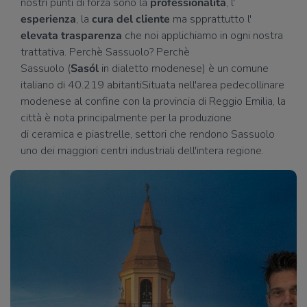
nostri punti di forza sono la
professionalità
, l'
esperienza
, la
cura del cliente
ma spprattutto l'
elevata trasparenza
che noi applichiamo in ogni nostra
trattativa. Perchè Sassuolo? Perchè
Sassuolo (
Sasól
in dialetto modenese) è un comune
italiano di 40.219 abitantiSituata nell'area pedecollinare
modenese al confine con la provincia di Reggio Emilia, la
città è nota principalmente per la produzione
di ceramica e piastrelle, settori che rendono Sassuolo
uno dei maggiori centri industriali dell'intera regione.