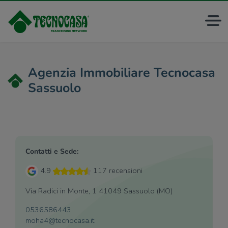
Agenzia Immobiliare Tecnocasa
Sassuolo
Contatti e Sede:
4.9
117 recensioni
Via Radici in Monte, 1 41049 Sassuolo (MO)
0536586443
moha4@tecnocasa.it