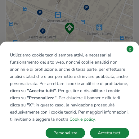
x
Utilizziamo cookie tecnici sempre attivi, e necessari al
funzionamento del sito web, nonché cookie analitici non
anonimi e di profilazione, anche di terza parte, per effettuare
analisi statistiche e per permettere di inviare pubblicità, anche
personalizzata. Per accettare i cookie analitici e di profilazione,
clicca su
"Accetta tutti"
. Per gestire o disabilitare i cookie
clicca su
"Personalizza"
. Per chiudere il banner e rifiutarli
clicca su
"X"
; in questo caso, la navigazione proseguirà
esclusivamente con i cookie tecnici. Per maggiori informazioni,
ti invitiamo a leggere la nostra
Cookie policy
.
Personalizza
Accetta tutti