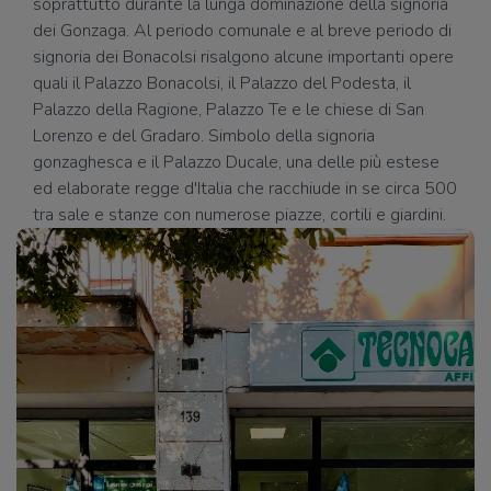
soprattutto durante la lunga dominazione della signoria
dei Gonzaga. Al periodo comunale e al breve periodo di
signoria dei Bonacolsi risalgono alcune importanti opere
quali il Palazzo Bonacolsi, il Palazzo del Podesta, il
Palazzo della Ragione, Palazzo Te e le chiese di San
Lorenzo e del Gradaro. Simbolo della signoria
gonzaghesca e il Palazzo Ducale, una delle più estese
ed elaborate regge d'Italia che racchiude in se circa 500
tra sale e stanze con numerose piazze, cortili e giardini.