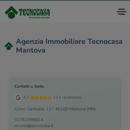
Agenzia Immobiliare Tecnocasa
Mantova
Contatti e Sede:
4.7
113 recensioni
Corso Garibaldi, 137 46100 Mantova (MN)
03761586614
mncn0@tecnocasa.it