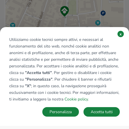
x
Utilizziamo cookie tecnici sempre attivi, e necessari al
funzionamento del sito web, nonché cookie analitici non
anonimi e di profilazione, anche di terza parte, per effettuare
analisi statistiche e per permettere di inviare pubblicità, anche
personalizzata. Per accettare i cookie analitici e di profilazione,
clicca su
"Accetta tutti"
. Per gestire o disabilitare i cookie
clicca su
"Personalizza"
. Per chiudere il banner e rifiutarli
clicca su
"X"
; in questo caso, la navigazione proseguirà
esclusivamente con i cookie tecnici. Per maggiori informazioni,
ti invitiamo a leggere la nostra
Cookie policy
.
Personalizza
Accetta tutti
Ricerche
Preferiti
Nascosti
Accedi