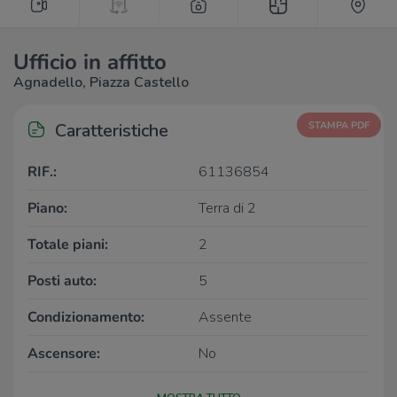
Ufficio in affitto
Agnadello, Piazza Castello
Caratteristiche
STAMPA PDF
RIF.:
61136854
Piano:
Terra di 2
Totale piani:
2
Posti auto:
5
Condizionamento:
Assente
Ascensore:
No