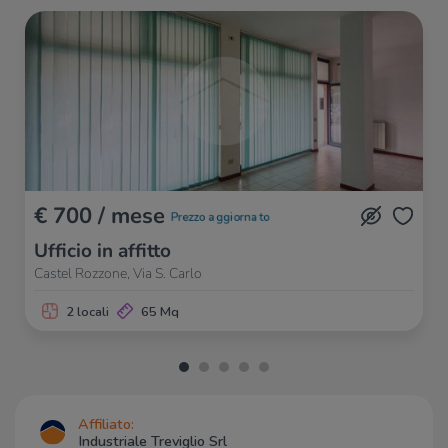
€ 700 / mese
Prezzo aggiornato
Ufficio in affitto
Castel Rozzone, Via S. Carlo
2 locali
65 Mq
Affiliato:
Industriale Treviglio Srl