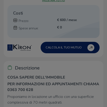
MOSTRA TUTTO
Costi
€ 600 / mese
Prezzo:
€ 0
Spese annue:
CALCOLA IL TUO MUTUO
Descrizione
COSA SAPERE DELL'IMMOBILE
PER INFORMAZIONI ED APPUNTAMENTI CHIAMA
0363 700 628
Proponiamo in locazione un ufficio con una superficie
complessiva di 70 metri quadrati.