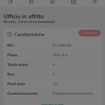
Ufficio in affitto
Rovato, Corso silvio bonomelli
Caratteristiche
STAMPA PDF
RIF.:
61198046
Piano:
Terra di 4
Totale piani:
4
Box:
2
Posti auto:
10
Condizionamento:
Predisposizione impianto