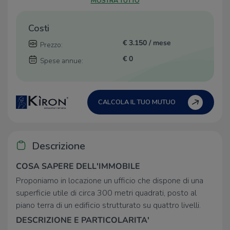
MOSTRA TUTTO
Costi
€ 3.150 / mese
Prezzo:
€ 0
Spese annue:
CALCOLA IL TUO MUTUO
Descrizione
COSA SAPERE DELL'IMMOBILE
Proponiamo in locazione un ufficio che dispone di una
superficie utile di circa 300 metri quadrati, posto al
piano terra di un edificio strutturato su quattro livelli.
DESCRIZIONE E PARTICOLARITA'