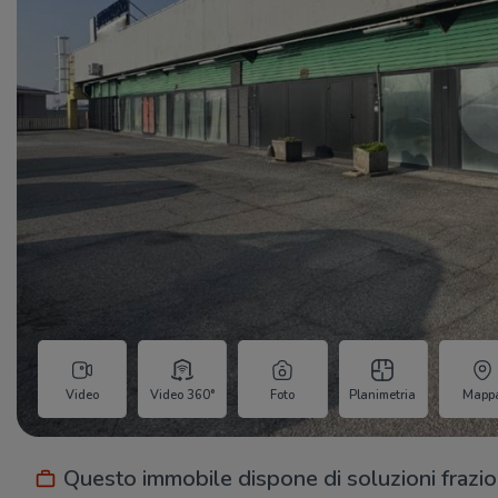
Video
Video 360°
Foto
Planimetria
Mapp
Questo immobile dispone di soluzioni frazi