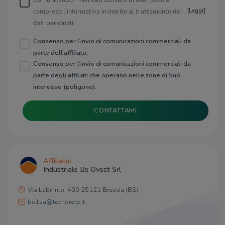
Comunicando i miei dati dichiaro di aver letto e
compreso l’informativa in merito al trattamento dei
[
Leggi
]
dati personali.
Consenso per l’invio di comunicazioni commerciali da
parte dell’affiliato.
Consenso per l’invio di comunicazioni commerciali da
parte degli affiliati che operano nelle zone di Suo
interesse (poligono).
CONTATTAMI
Affiliato:
Industriale Bs Ovest Srl
Via Labirinto, 430 25121 Brescia (BS)
bs1sa@tecnorete.it