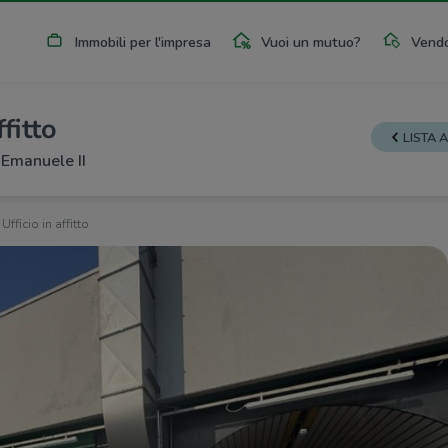
Immobili per l'impresa
Vuoi un mutuo?
Vendo
ffitto
LISTA 
 Emanuele II
Ufficio in affitto