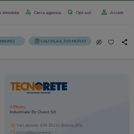
 immobile
Cerca agenzia
Opt out
Accedi
ANNUNCI
CALCOLA IL TUO MUTUO
Affiliato:
Industriale Bs Ovest Srl
Via Labirinto, 430 25121 Brescia (BS)
bs1sa@tecnorete.it