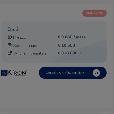
STAMPA PDF
Costi
€ 9.080 / mese
Prezzo:
€ 10.500
Spese annue:
€ 818.000
Anche in vendita a
CALCOLA IL TUO MUTUO