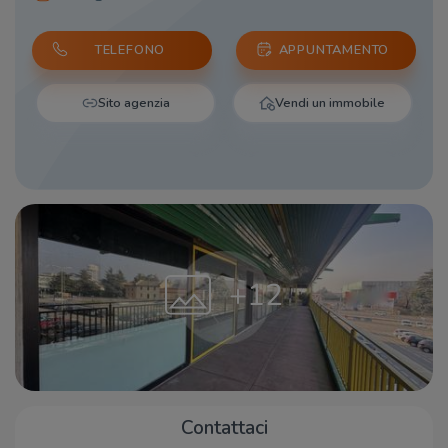
TELEFONO
APPUNTAMENTO
Sito agenzia
Vendi un immobile
+12
Contattaci