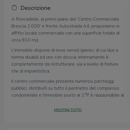
Descrizione
A Roncadelle, al primo piano del 'Centro Commerciale
Brescia 2.000' e fronte Autostrada A4, proponiamo in
affitto locale commerciale con una superficie totale di
circa 810 mq.
L'immobile dispone di nove servizi igienici, di cui due a
norma disabili ed uno con doccia; internamente è
completamente da ristrutturare, sia a livello di finiture
che di impiantistica.
Il centro commerciale presenta numerosi parcheggi
pubblici, distribuiti su tutto il perimetro del complesso
condominiale e l'immobile posto al 1°P è raggiungibile al
piano, tramite rampa carrabile, non presentando quindi
alcuna barriera architettonica per l'accesso al disabile.
MOSTRA TUTTO
Facilmente raggiungibile grazie alla vicinanza delle
principali vie di comunicazione con la Città di Brescia ed