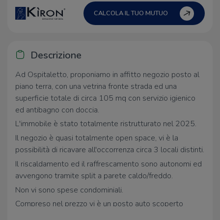
CALCOLA IL TUO MUTUO
Descrizione
Ad Ospitaletto, proponiamo in affitto negozio posto al
piano terra, con una vetrina fronte strada ed una
superficie totale di circa 105 mq con servizio igienico
ed antibagno con doccia.
L'immobile è stato totalmente ristrutturato nel 2025.
Il negozio è quasi totalmente open space, vi è la
possibilità di ricavare all'occorrenza circa 3 locali distinti.
Il riscaldamento ed il raffrescamento sono autonomi ed
avvengono tramite split a parete caldo/freddo.
Non vi sono spese condominiali.
Compreso nel prezzo vi è un posto auto scoperto
riservato all'interno della corte interna residenziale.