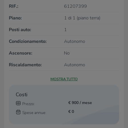
RIF.:
61207399
Piano:
1 di 1 (piano terra)
Posti auto:
1
Condizionamento:
Autonomo
Ascensore:
No
Riscaldamento:
Autonomo
MOSTRA TUTTO
Costi
€ 900 / mese
Prezzo:
€ 0
Spese annue: