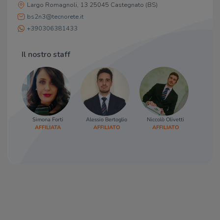
Largo Romagnoli, 13 25045 Castegnato (BS)
bs2n3@tecnorete.it
+390306381433
Il nostro staff
Simona Forti
Alessio Bertoglio
Niccolò Olivetti
AFFILIATA
AFFILIATO
AFFILIATO