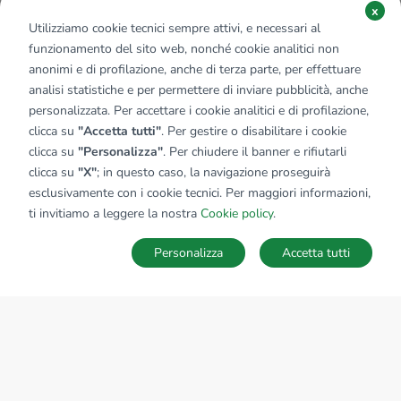
x
Utilizziamo cookie tecnici sempre attivi, e necessari al
funzionamento del sito web, nonché cookie analitici non
anonimi e di profilazione, anche di terza parte, per effettuare
analisi statistiche e per permettere di inviare pubblicità, anche
personalizzata. Per accettare i cookie analitici e di profilazione,
clicca su
"Accetta tutti"
. Per gestire o disabilitare i cookie
clicca su
"Personalizza"
. Per chiudere il banner e rifiutarli
clicca su
"X"
; in questo caso, la navigazione proseguirà
esclusivamente con i cookie tecnici. Per maggiori informazioni,
Affiliato:
Industriale Bs Ovest Srl
ti invitiamo a leggere la nostra
Cookie policy
.
Largo Romagnoli, 13 25045 Castegnato (BS)
Personalizza
Accetta tutti
CONTATTACI
Sede Nazionale
tecnorete.it