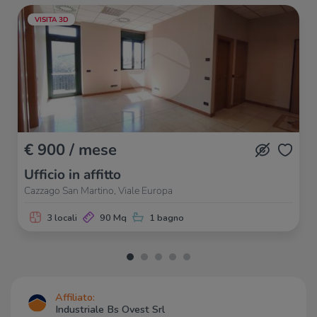
VISITA 3D
€ 900 / mese
Ufficio in affitto
Cazzago San Martino, Viale Europa
3 locali
90 Mq
1 bagno
Affiliato:
Industriale Bs Ovest Srl