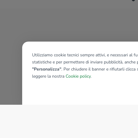
Utilizziamo cookie tecnici sempre attivi, e necessari al 
statistiche e per permettere di inviare pubblicità, anche p
"Personalizza"
. Per chiudere il banner e rifiutarli clicca
leggere la nostra
Cookie policy
.
AZIENDA
La storia del Gruppo
I nostri brand