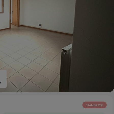
a
STAMPA PDF