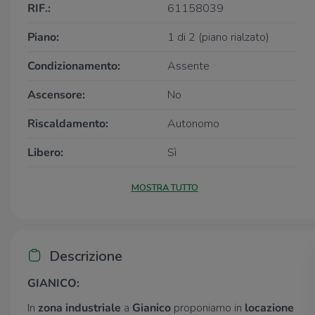
RIF.:
61158039
Piano:
1 di 2 (piano rialzato)
Condizionamento:
Assente
Ascensore:
No
Riscaldamento:
Autonomo
Libero:
Sì
MOSTRA TUTTO
Descrizione
GIANICO:
In
zona industriale
a
Gianico
proponiamo in
locazione