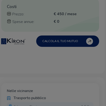
Costi
€ 450 / mese
Prezzo:
€ 0
Spese annue:
CALCOLA IL TUO MUTUO
Nelle vicinanze
Trasporto pubblico