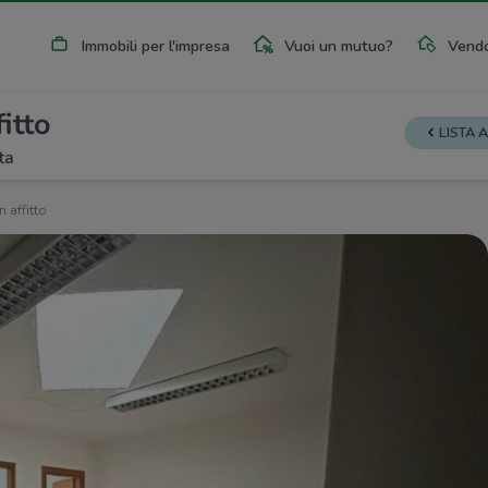
Immobili per l'impresa
Vuoi un mutuo?
Vendo
fitto
LISTA 
ta
n affitto