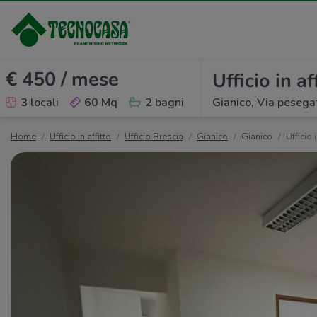
€ 450 / mese
Ufficio in af
3 locali
60 Mq
2 bagni
Gianico, Via pesega
Home
Ufficio in affitto
Ufficio Brescia
Gianico
Gianico
Ufficio i