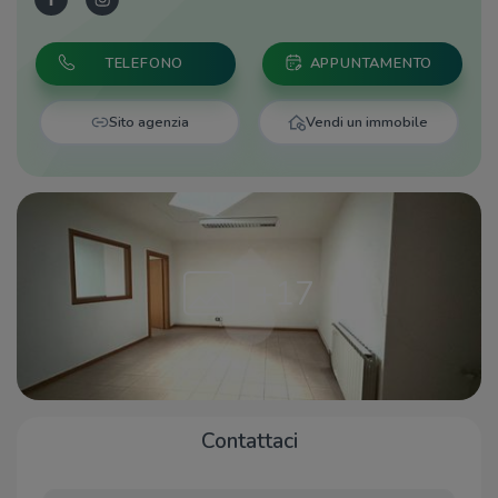
TELEFONO
APPUNTAMENTO
Sito agenzia
Vendi un immobile
+17
Contattaci