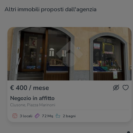
Altri immobili proposti dall'agenzia
€ 400 / mese
Negozio in affitto
Clusone, Piazza Marinoni
3 locali
72 Mq
2 bagni