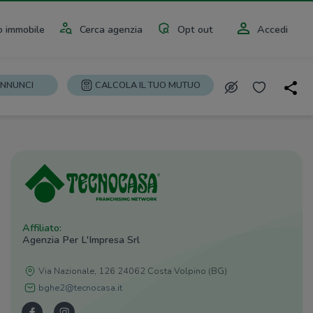
 immobile
Cerca agenzia
Opt out
Accedi
ANNUNCI
CALCOLA IL TUO MUTUO
Affiliato:
Agenzia Per L'Impresa Srl
Via Nazionale, 126 24062 Costa Volpino (BG)
bghe2@tecnocasa.it