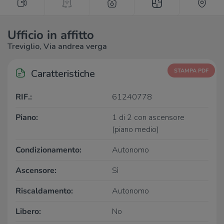
Ufficio in affitto
Treviglio, Via andrea verga
Caratteristiche
STAMPA PDF
RIF.:
61240778
Piano:
1 di 2 con ascensore
(piano medio)
Condizionamento:
Autonomo
Ascensore:
Sì
Riscaldamento:
Autonomo
Libero:
No