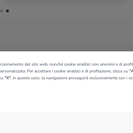
funzionamento del sito web, nonché cookie analitici non anonimi e di profila
ersonalizzata. Per accettare i cookie analitici e di profilazione, clicca su
"A
 su
"X"
; in questo caso, la navigazione proseguirà esclusivamente con i coo
NEWS