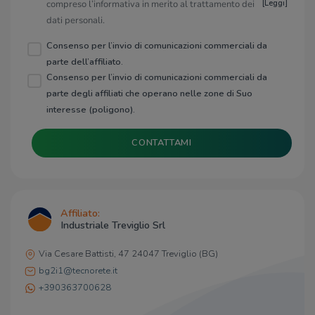
compreso l’informativa in merito al trattamento dei
[
Leggi
]
dati personali.
Consenso per l’invio di comunicazioni commerciali da
parte dell’affiliato.
Consenso per l’invio di comunicazioni commerciali da
parte degli affiliati che operano nelle zone di Suo
interesse (poligono).
CONTATTAMI
Affiliato:
Industriale Treviglio Srl
Via Cesare Battisti, 47 24047 Treviglio (BG)
bg2i1@tecnorete.it
+390363700628