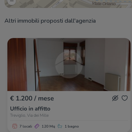
Altri immobili proposti dall'agenzia
€ 1.200 / mese
Ufficio in affitto
Treviglio, Via dei Mille
7 locali
120 Mq
1 bagno