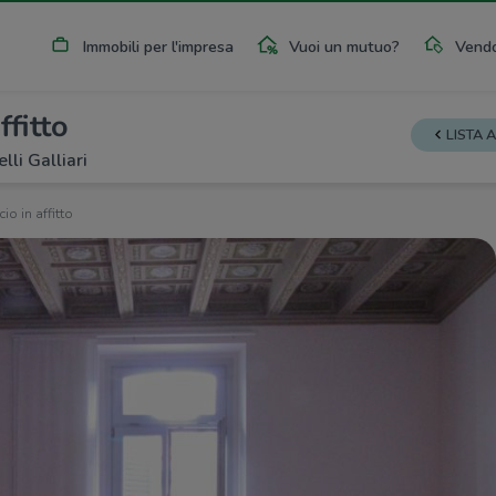
Immobili per l'impresa
Vuoi un mutuo?
Vendo
ffitto
LISTA 
lli Galliari
cio in affitto