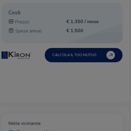
Costi
€ 1.350 / mese
Prezzo:
€ 1.500
Spese annue:
CALCOLA IL TUO MUTUO
Nelle vicinanze