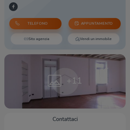
TELEFONO
APPUNTAMENTO
Sito agenzia
Vendi un immobile
+11
Contattaci