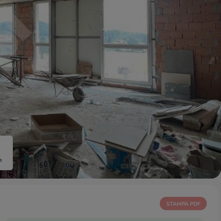
a
STAMPA PDF