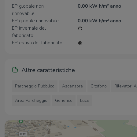
EP globale non
0.00 kW h/m² anno
rinnovabile:
EP globale rinnovabile:
0.00 kW h/m² anno
EP invernale del
fabbricato:
EP estiva del fabbricato:
Altre caratteristiche
Parcheggio Pubblico
Ascensore
Citofono
Rilevatori 
Area Parcheggio
Generico
Luce