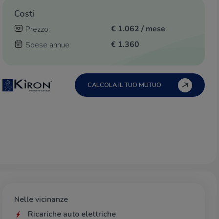
Costi
€ 1.062 / mese
Prezzo:
€ 1.360
Spese annue:
CALCOLA IL TUO MUTUO
Nelle vicinanze
Ricariche auto elettriche