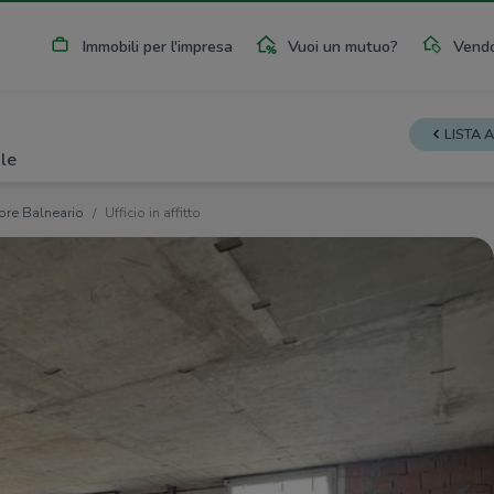
Immobili per l'impresa
Vuoi un mutuo?
Vendo
LISTA 
le
ore Balneario
Ufficio in affitto