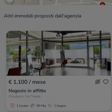
Altri immobili proposti dall'agenzia
€ 1.100 / mese
Negozio in affitto
Chiuduno, Via Trieste
1 locale
90 Mq
1 bagno