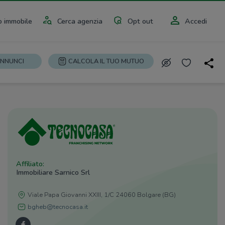
 immobile
Cerca agenzia
Opt out
Accedi
ANNUNCI
CALCOLA IL TUO MUTUO
Affiliato:
Immobiliare Sarnico Srl
Viale Papa Giovanni XXIII, 1/C 24060 Bolgare (BG)
bgheb@tecnocasa.it