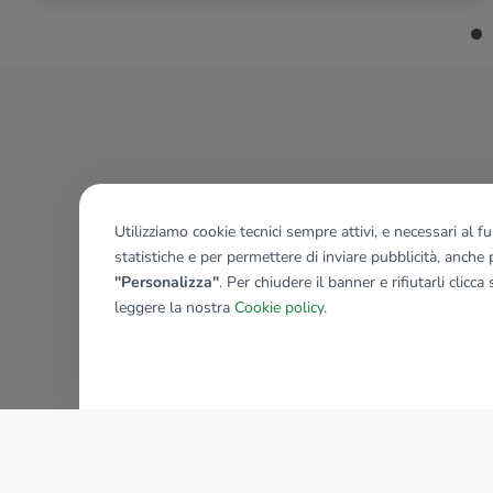
Utilizziamo cookie tecnici sempre attivi, e necessari al 
statistiche e per permettere di inviare pubblicità, anche p
"Personalizza"
. Per chiudere il banner e rifiutarli clicca
leggere la nostra
Cookie policy
.
AZIENDA
La storia del Gruppo