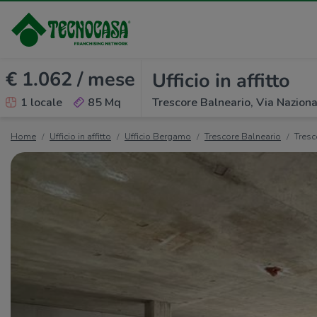
€ 1.062 / mese
Ufficio in affitto
1 locale
85 Mq
Trescore Balneario, Via Naziona
Home
Ufficio in affitto
Ufficio Bergamo
Trescore Balneario
Tresc