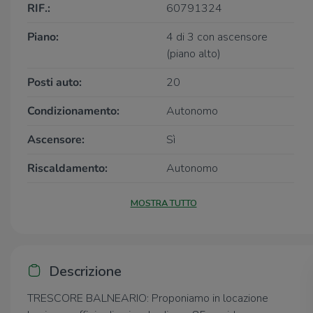
RIF.:
60791324
Piano:
4 di 3 con ascensore
(piano alto)
Posti auto:
20
Condizionamento:
Autonomo
Ascensore:
Sì
Riscaldamento:
Autonomo
MOSTRA TUTTO
Descrizione
TRESCORE BALNEARIO: Proponiamo in locazione