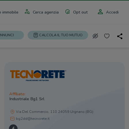
 immobile
Cerca agenzia
Opt out
Accedi
ANNUNCI
CALCOLA IL TUO MUTUO
Affiliato:
Industriale Bg1 Srl
Via Del Commercio, 110 24059 Urgnano (BG)
bg2dd@tecnorete.it