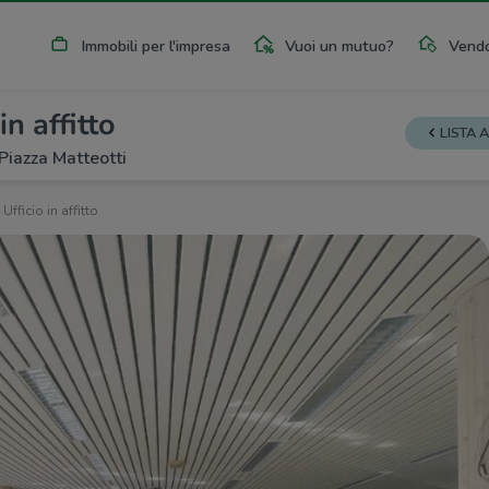
Immobili per l'impresa
Vuoi un mutuo?
Vendo
in affitto
LISTA 
Piazza Matteotti
Ufficio in affitto