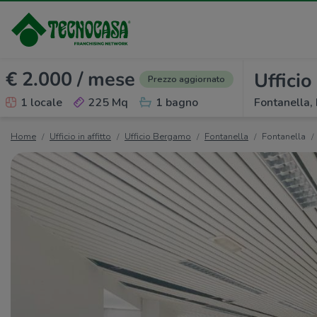
€ 2.000 / mese
Ufficio 
Prezzo aggiornato
1 locale
225 Mq
1 bagno
Fontanella, 
Home
Ufficio in affitto
Ufficio Bergamo
Fontanella
Fontanella