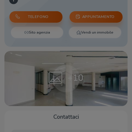
TELEFONO
APPUNTAMENTO
Sito agenzia
Vendi un immobile
+10
Contattaci