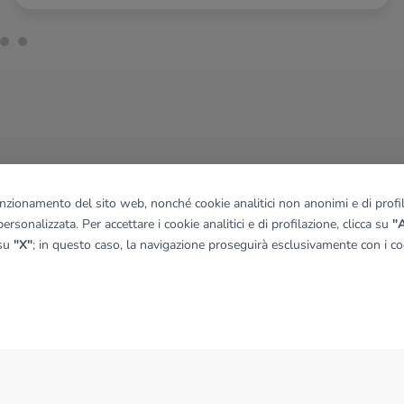
funzionamento del sito web, nonché cookie analitici non anonimi e di profila
ersonalizzata. Per accettare i cookie analitici e di profilazione, clicca su
"A
 su
"X"
; in questo caso, la navigazione proseguirà esclusivamente con i coo
NEWS