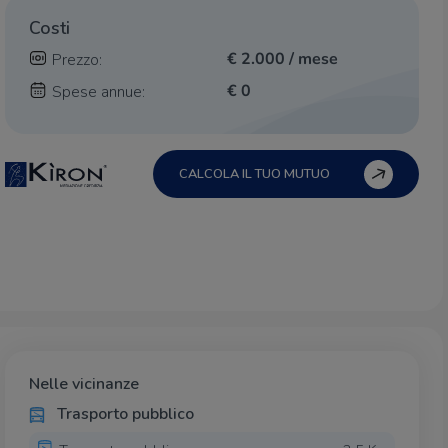
Costi
€ 2.000 / mese
Prezzo:
€ 0
Spese annue:
CALCOLA IL TUO MUTUO
Nelle vicinanze
Trasporto pubblico