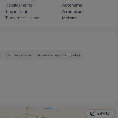
Caffè Napoli Exytus
2,1 Km
Riscaldamento:
Autonomo
Tipo impianto:
A radiatori
Tipo alimentazione:
Metano
Vetrina In Vista
Accesso Persone Disabili
ESPANDI