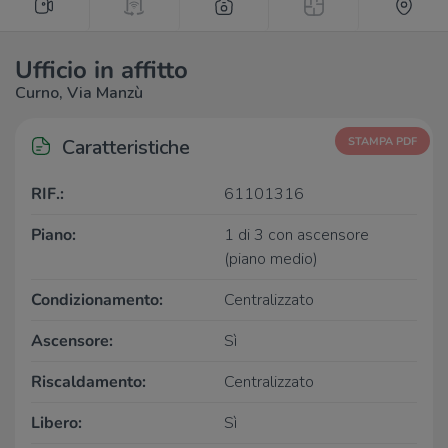
Ufficio in affitto
Curno, Via Manzù
Caratteristiche
STAMPA PDF
RIF.:
61101316
Piano:
1 di 3 con ascensore
(piano medio)
Condizionamento:
Centralizzato
Ascensore:
Sì
Riscaldamento:
Centralizzato
Libero:
Sì