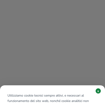
Al Bistrot - Forno con cucina
830 m
Roadhouse
830 m
Opera
1,2 Km
x
Utilizziamo cookie tecnici sempre attivi, e necessari al
funzionamento del sito web, nonché cookie analitici non