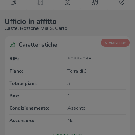
Ufficio in affitto
Castel Rozzone, Via S. Carlo
Caratteristiche
STAMPA PDF
RIF.:
60995038
Piano:
Terra di 3
Totale piani:
3
Box:
1
Condizionamento:
Assente
Ascensore:
No