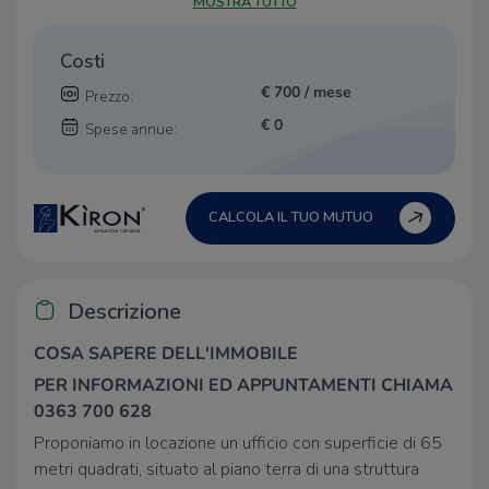
MOSTRA TUTTO
Costi
€ 700 / mese
Prezzo:
€ 0
Spese annue:
CALCOLA IL TUO MUTUO
Descrizione
COSA SAPERE DELL'IMMOBILE
PER INFORMAZIONI ED APPUNTAMENTI CHIAMA
0363 700 628
Proponiamo in locazione un ufficio con superficie di 65
metri quadrati, situato al piano terra di una struttura