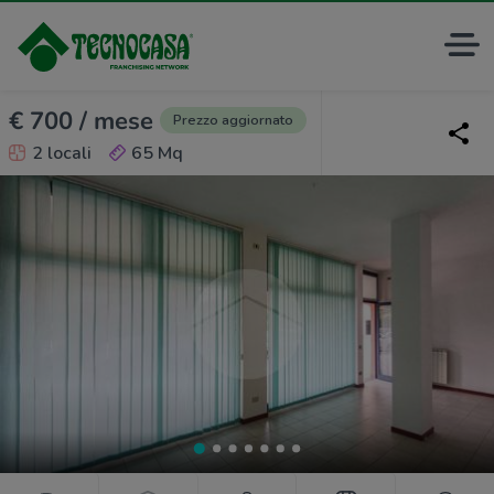
€ 700 / mese
Prezzo aggiornato
2 locali
65 Mq