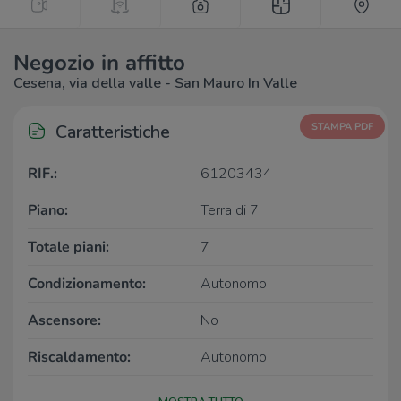
Negozio in affitto
Cesena, via della valle - San Mauro In Valle
Caratteristiche
STAMPA PDF
RIF.:
61203434
Piano:
Terra di 7
Totale piani:
7
Condizionamento:
Autonomo
Ascensore:
No
Riscaldamento:
Autonomo