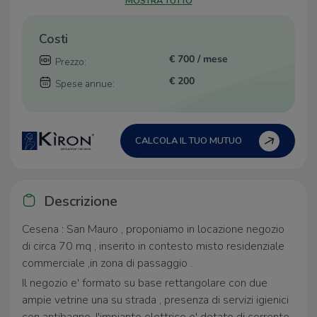
MOSTRA TUTTO
Costi
€ 700 / mese
Prezzo:
€ 200
Spese annue:
CALCOLA IL TUO MUTUO
Descrizione
Cesena : San Mauro , proponiamo in locazione negozio
di circa 70 mq , inserito in contesto misto residenziale
commerciale ,in zona di passaggio .
Il negozio e' formato su base rettangolare con due
ampie vetrine una su strada , presenza di servizi igienici