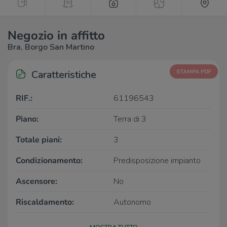
Negozio in affitto
Bra, Borgo San Martino
Caratteristiche
STAMPA PDF
RIF.:
61196543
Piano:
Terra di 3
Totale piani:
3
Condizionamento:
Predisposizione impianto
Ascensore:
No
Riscaldamento:
Autonomo