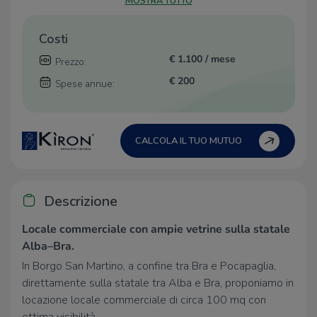
MOSTRA TUTTO
Costi
€ 1.100 / mese
Prezzo:
€ 200
Spese annue:
CALCOLA IL TUO MUTUO
Descrizione
Locale commerciale con ampie vetrine sulla statale
Alba–Bra.
In Borgo San Martino, a confine tra Bra e Pocapaglia,
direttamente sulla statale tra Alba e Bra, proponiamo in
locazione locale commerciale di circa 100 mq con