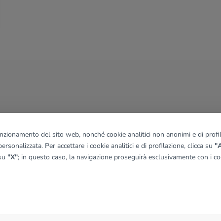
funzionamento del sito web, nonché cookie analitici non anonimi e di profila
ersonalizzata. Per accettare i cookie analitici e di profilazione, clicca su
"A
 su
"X"
; in questo caso, la navigazione proseguirà esclusivamente con i coo