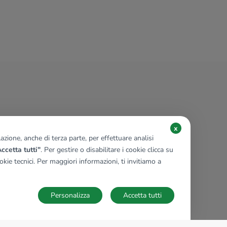
x
zione, anche di terza parte, per effettuare analisi
ccetta tutti"
. Per gestire o disabilitare i cookie clicca su
kie tecnici. Per maggiori informazioni, ti invitiamo a
Personalizza
Accetta tutti