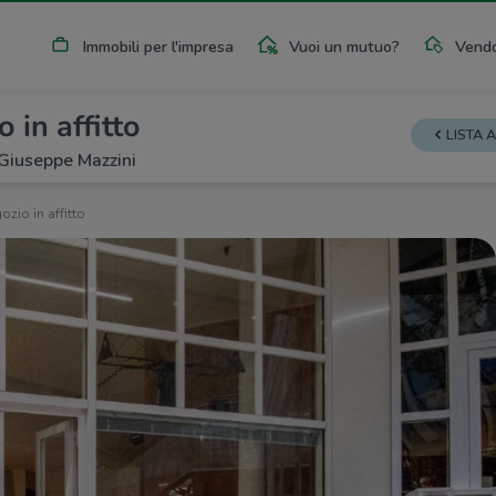
Immobili per l'impresa
Vuoi un mutuo?
Vendo
 in affitto
LISTA 
Giuseppe Mazzini
zio in affitto