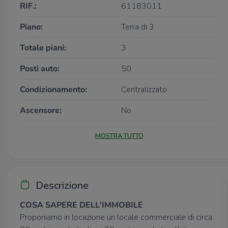
RIF.:
61183011
Piano:
Terra di 3
Totale piani:
3
Posti auto:
50
Condizionamento:
Centralizzato
Ascensore:
No
MOSTRA TUTTO
Descrizione
COSA SAPERE DELL'IMMOBILE
Proponiamo in locazione un locale commerciale di circa