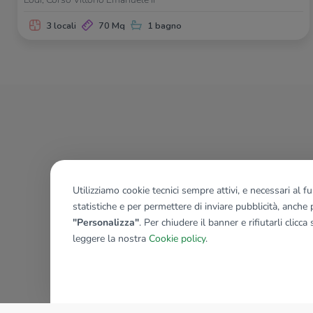
3 locali
70 Mq
1 bagno
Utilizziamo cookie tecnici sempre attivi, e necessari al 
statistiche e per permettere di inviare pubblicità, anche p
"Personalizza"
. Per chiudere il banner e rifiutarli clicca
leggere la nostra
Cookie policy
.