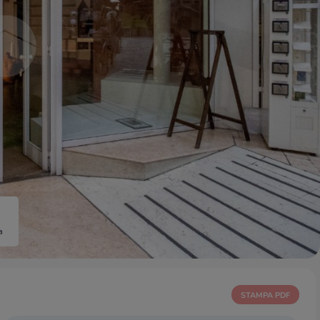
a
STAMPA PDF