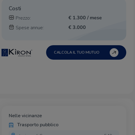
Costi
€ 1.300 / mese
Prezzo:
€ 3.000
Spese annue:
CALCOLA IL TUO MUTUO
Nelle vicinanze
Trasporto pubblico