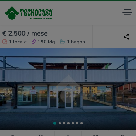
€ 2.500 / mese
1 locale
190 Mq
1 bagno