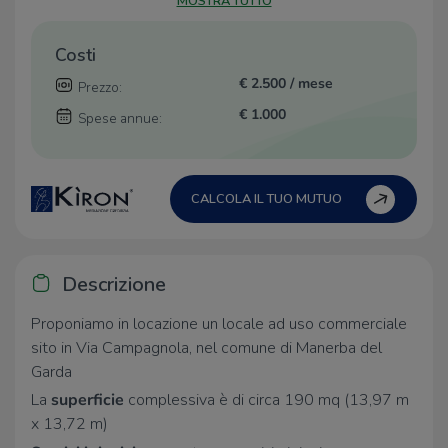
MOSTRA TUTTO
Costi
€ 2.500 / mese
Prezzo:
€ 1.000
Spese annue:
CALCOLA IL TUO MUTUO
Descrizione
Proponiamo in locazione un locale ad uso commerciale
sito in Via Campagnola, nel comune di Manerba del
Garda
La
superficie
complessiva è di circa 190 mq (13,97 m
x 13,72 m)