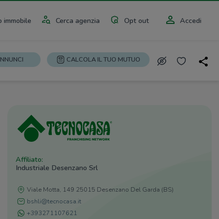
 immobile
Cerca agenzia
Opt out
Accedi
ANNUNCI
CALCOLA IL TUO MUTUO
Affiliato:
Industriale Desenzano Srl
Viale Motta, 149 25015 Desenzano Del Garda (BS)
bshli@tecnocasa.it
+393271107621