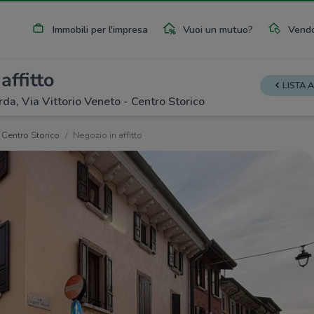
Immobili per l'impresa
Vuoi un mutuo?
Vendo
affitto
LISTA 
a, Via Vittorio Veneto - Centro Storico
Centro Storico
Negozio in affitto