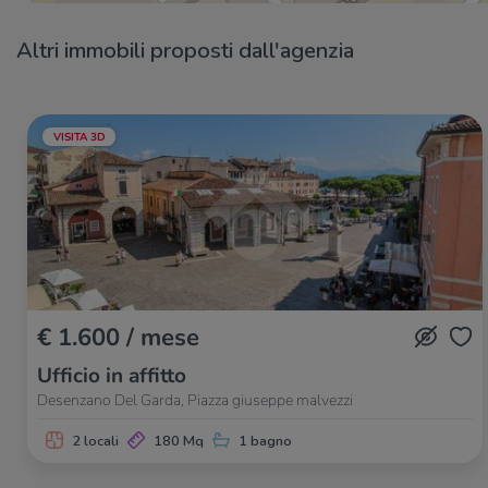
Altri immobili proposti dall'agenzia
VISITA 3D
€ 1.600 / mese
Ufficio in affitto
Desenzano Del Garda, Piazza giuseppe malvezzi
2 locali
180 Mq
1 bagno