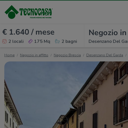
€ 1.640 / mese
Negozio in 
2 locali
175 Mq
2 bagni
Desenzano Del Gard
Home
Negozio in affitto
Negozio Brescia
Desenzano Del Garda