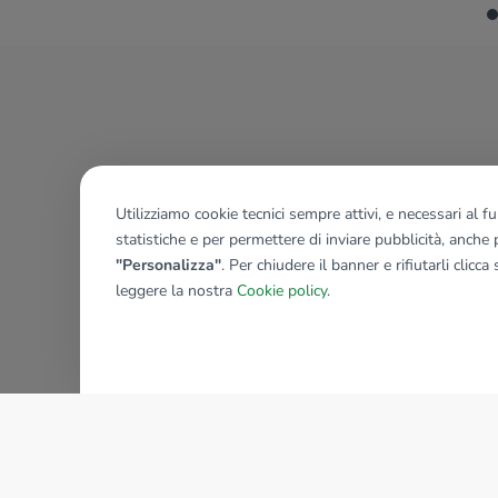
Utilizziamo cookie tecnici sempre attivi, e necessari al 
statistiche e per permettere di inviare pubblicità, anche p
"Personalizza"
. Per chiudere il banner e rifiutarli clicca
leggere la nostra
Cookie policy
.
AZIENDA
La storia del Gruppo