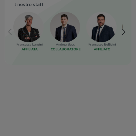
Il nostro staff
Francesca Lanzini
Andrea Bucci
Francesco Bellicini
Aless
AFFILIATA
COLLABORATORE
AFFILIATO
COORD