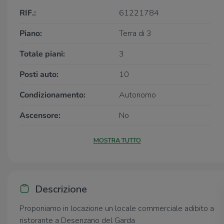
RIF.:
61221784
Piano:
Terra di 3
Totale piani:
3
Posti auto:
10
Condizionamento:
Autonomo
Ascensore:
No
MOSTRA TUTTO
Descrizione
Proponiamo in locazione un locale commerciale adibito a
ristorante a Desenzano del Garda