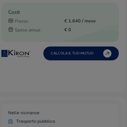
Costi
€ 1.640 / mese
Prezzo:
€ 0
Spese annue:
CALCOLA IL TUO MUTUO
Nelle vicinanze
Trasporto pubblico