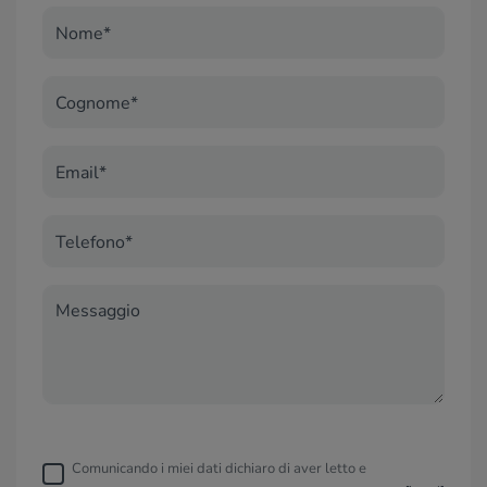
Nome*
Cognome*
Email*
Telefono*
Messaggio
Comunicando i miei dati dichiaro di aver letto e