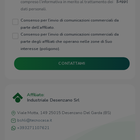
compreso l’informativa in merito al trattamento dei
[
Leggi
]
dati personali.
Consenso per l’invio di comunicazioni commerciali da
parte dell’affiliato.
Consenso per l’invio di comunicazioni commerciali da
parte degli affiliati che operano nelle zone di Suo
interesse (poligono).
CONTATTAMI
Affiliato:
Industriale Desenzano Srl
Viale Motta, 149 25015 Desenzano Del Garda (BS)
bshli@tecnocasa.it
+393271107621