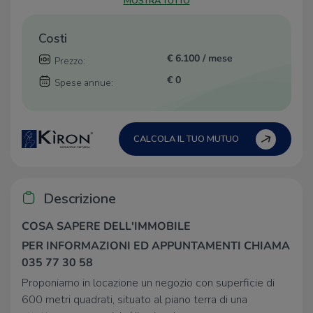
MOSTRA TUTTO
Costi
€ 6.100 / mese
Prezzo:
€ 0
Spese annue:
CALCOLA IL TUO MUTUO
Descrizione
COSA SAPERE DELL'IMMOBILE
PER INFORMAZIONI ED APPUNTAMENTI CHIAMA
035 77 30 58
Proponiamo in locazione un negozio con superficie di
600 metri quadrati, situato al piano terra di una