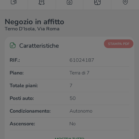
Negozio in affitto
Terno D'Isola, Via Roma
Caratteristiche
STAMPA PDF
RIF.:
61024187
Piano:
Terra di 7
Totale piani:
7
Posti auto:
50
Condizionamento:
Autonomo
Ascensore:
No