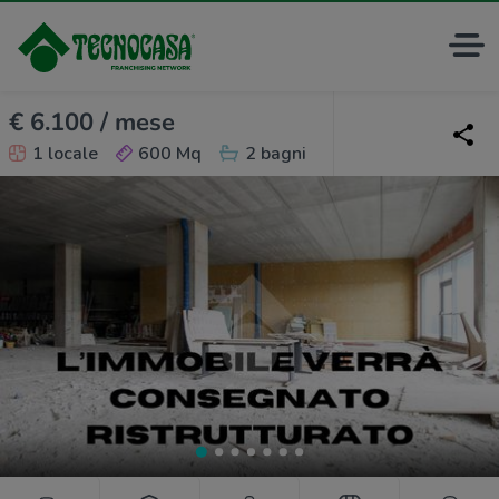
€ 6.100 / mese
1 locale
600 Mq
2 bagni