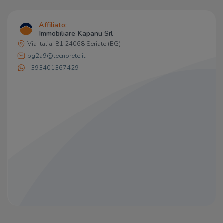
Affiliato:
Immobiliare Kapanu Srl
Via Italia, 81 24068 Seriate (BG)
bg2a9@tecnorete.it
+393401367429