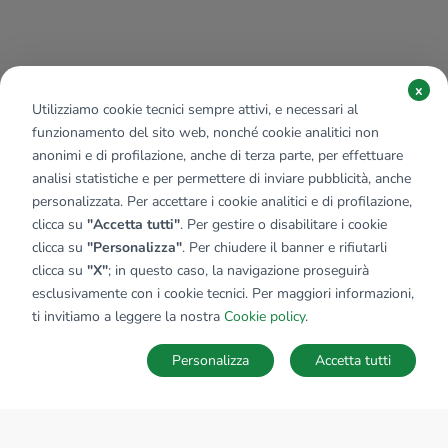
x
Utilizziamo cookie tecnici sempre attivi, e necessari al
funzionamento del sito web, nonché cookie analitici non
anonimi e di profilazione, anche di terza parte, per effettuare
analisi statistiche e per permettere di inviare pubblicità, anche
personalizzata. Per accettare i cookie analitici e di profilazione,
clicca su
"Accetta tutti"
. Per gestire o disabilitare i cookie
clicca su
"Personalizza"
. Per chiudere il banner e rifiutarli
clicca su
"X"
; in questo caso, la navigazione proseguirà
esclusivamente con i cookie tecnici. Per maggiori informazioni,
Affiliato:
Immobiliare Kapanu Srl
ti invitiamo a leggere la nostra
Cookie policy
.
Via Italia, 81 24068 Seriate (BG)
Personalizza
Accetta tutti
CONTATTACI