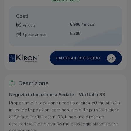
MOSTRA TUTTO
Costi
€ 900 / mese
Prezzo:
€ 300
Spese annue:
CALCOLA IL TUO MUTUO
Descrizione
Negozio in locazione a Seriate – Via Italia 33
Proponiamo in locazione negozio di circa 50 mq situato
in una delle posizioni commercialmente più strategiche
di Seriate, in Via Italia n. 33, lungo una direttrice
caratterizzata da elevatissimo passaggio sia veicolare