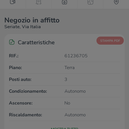
Negozio in affitto
Seriate, Via Italia
Caratteristiche
STAMPA PDF
RIF.:
61236705
Piano:
Terra
Posti auto:
3
Condizionamento:
Autonomo
Ascensore:
No
Riscaldamento:
Autonomo