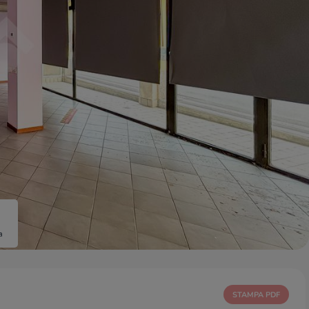
a
STAMPA PDF