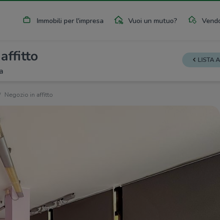
Immobili per l'impresa
Vuoi un mutuo?
Vendo
affitto
LISTA 
a
Negozio in affitto