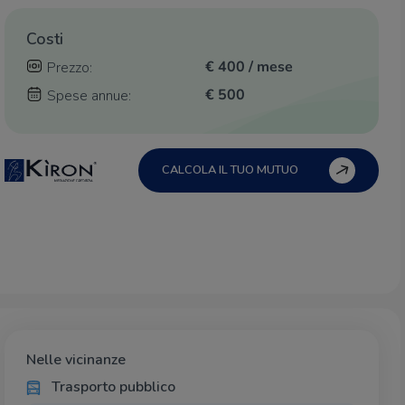
Costi
€ 400 / mese
Prezzo:
€ 500
Spese annue:
CALCOLA IL TUO MUTUO
Nelle vicinanze
Trasporto pubblico