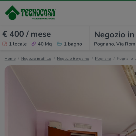
€ 400 / mese
Negozio in 
1 locale
40 Mq
1 bagno
Pognano, Via Rom
Home
Negozio in affitto
Negozio Bergamo
Pognano
Pognano