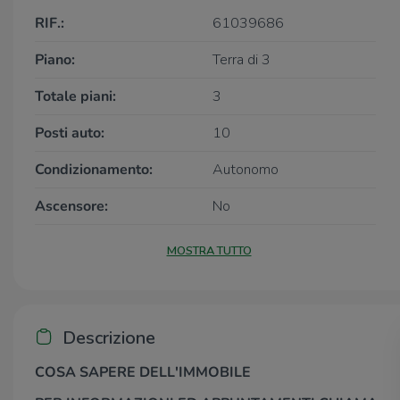
RIF.:
61039686
Piano:
Terra di 3
Totale piani:
3
Posti auto:
10
Condizionamento:
Autonomo
Ascensore:
No
MOSTRA TUTTO
Descrizione
COSA SAPERE DELL'IMMOBILE