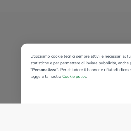
Utilizziamo cookie tecnici sempre attivi, e necessari al 
statistiche e per permettere di inviare pubblicità, anche p
"Personalizza"
. Per chiudere il banner e rifiutarli clicca
leggere la nostra
Cookie policy
.
AZIENDA
La storia del Gruppo