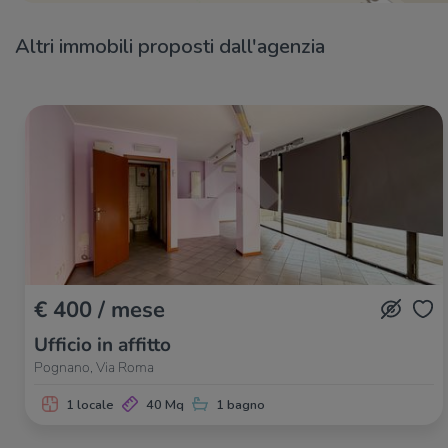
Altri immobili proposti dall'agenzia
€ 400 / mese
Ufficio in affitto
Pognano, Via Roma
1 locale
40 Mq
1 bagno