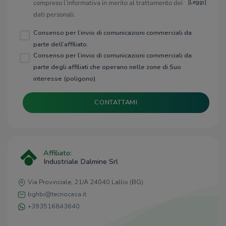
compreso l’informativa in merito al trattamento dei
[
Leggi
]
dati personali.
Consenso per l’invio di comunicazioni commerciali da
parte dell’affiliato.
Consenso per l’invio di comunicazioni commerciali da
parte degli affiliati che operano nelle zone di Suo
interesse (poligono).
CONTATTAMI
Affiliato:
Industriale Dalmine Srl
Via Provinciale, 21/A 24040 Lallio (BG)
bghbi@tecnocasa.it
+393516843640