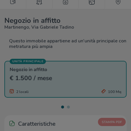
Negozio in affitto
Martinengo, Via Gabriele Tadino
Questo immobile appartiene ad un'unità principale con
metratura più ampia
UNITÀ PRINCIPALE
Negozio in affitto
€ 1.500 / mese
2 locali
100 Mq
Caratteristiche
STAMPA PDF