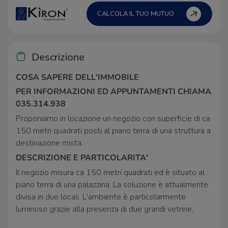
CALCOLA IL TUO MUTUO
Descrizione
COSA SAPERE DELL'IMMOBILE
PER INFORMAZIONI ED APPUNTAMENTI CHIAMA
035.314.938
Proponiamo in locazione un negozio con superficie di ca
150 metri quadrati posti al piano terra di una struttura a
destinazione mista.
DESCRIZIONE E PARTICOLARITA'
Il negozio misura ca 150 metri quadrati ed è situato al
piano terra di una palazzina. La soluzione è attualmente
divisa in due locali. L'ambiente è particolarmente
luminoso grazie alla presenza di due grandi vetrine,
inoltre la struttura è munita dell'impianto elettrico e di