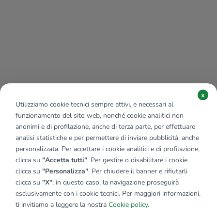
x
Utilizziamo cookie tecnici sempre attivi, e necessari al
funzionamento del sito web, nonché cookie analitici non
anonimi e di profilazione, anche di terza parte, per effettuare
analisi statistiche e per permettere di inviare pubblicità, anche
personalizzata. Per accettare i cookie analitici e di profilazione,
clicca su
"Accetta tutti"
. Per gestire o disabilitare i cookie
clicca su
"Personalizza"
. Per chiudere il banner e rifiutarli
clicca su
"X"
; in questo caso, la navigazione proseguirà
esclusivamente con i cookie tecnici. Per maggiori informazioni,
Affiliato:
Industriale Bg1 Srl
ti invitiamo a leggere la nostra
Cookie policy
.
Via Del Commercio, 110 24059 Urgnano (BG)