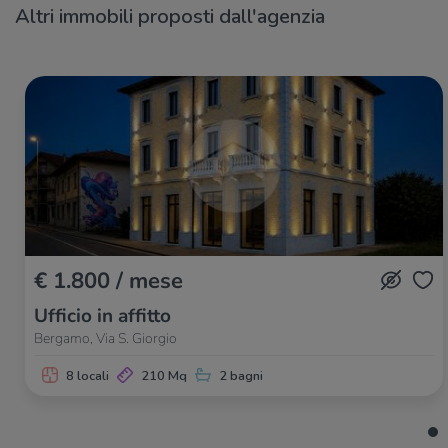
Altri immobili proposti dall'agenzia
€ 1.800 / mese
Ufficio in affitto
Bergamo, Via S. Giorgio
8 locali
210 Mq
2 bagni