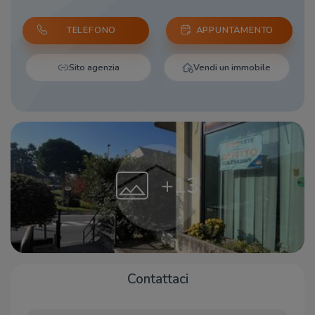
TELEFONO
APPUNTAMENTO
Sito agenzia
Vendi un immobile
+13
Contattaci