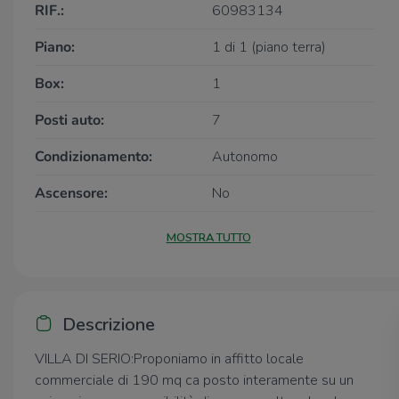
RIF.:
60983134
Piano:
1 di 1 (piano terra)
Box:
1
Posti auto:
7
Condizionamento:
Autonomo
Ascensore:
No
MOSTRA TUTTO
Descrizione
VILLA DI SERIO:Proponiamo in affitto locale
commerciale di 190 mq ca posto interamente su un