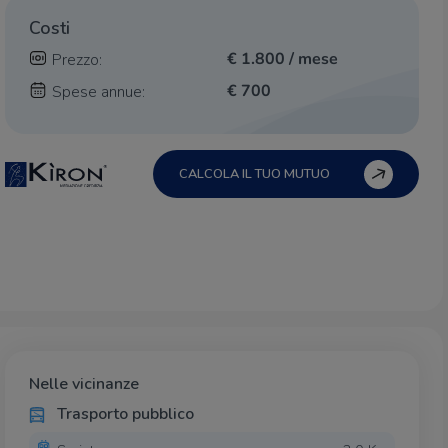
Costi
€ 1.800 / mese
Prezzo:
€ 700
Spese annue:
CALCOLA IL TUO MUTUO
Nelle vicinanze
Trasporto pubblico