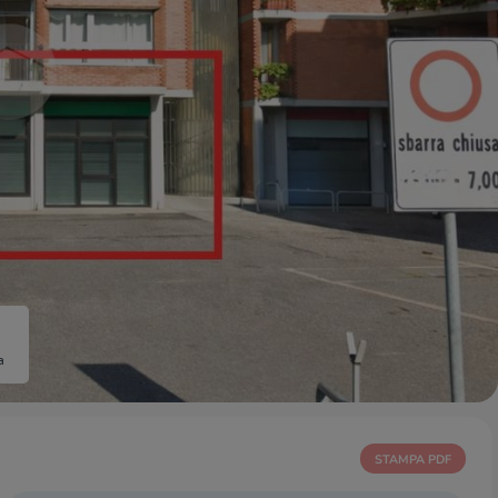
a
STAMPA PDF