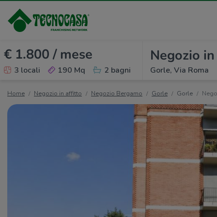
€ 1.800 / mese
Negozio in 
3 locali
190 Mq
2 bagni
Gorle, Via Roma
Home
Negozio in affitto
Negozio Bergamo
Gorle
Gorle
Negoz