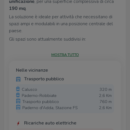
unificazione
, per una superficie complessiva di circa
190 mq
.
La soluzione è ideale per attività che necessitano di
spazi ampi e modulabili in una posizione centrale del
paese.
Gli spazi sono attualmente suddivisi in:
Primo locale – circa 60 mq
MOSTRA TUTTO
•open space commerciale
•doppia vetrina fronte strada
Nelle vicinanze
•disimpegno
Trasporto pubblico
•bagno
Secondo locale – circa 130 mq
Calusco
320 m
Paderno-Robbiate
2,6 Km
•grande open space di circa 90 mq
Trasporto pubblico
760 m
•due locali separati
Paderno d'Adda, Stazione FS
2,6 Km
•disimpegno
•bagno
Ricariche auto elettriche