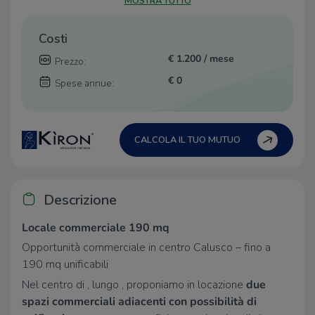
MOSTRA TUTTO
Costi
€ 1.200 / mese
Prezzo:
€ 0
Spese annue:
CALCOLA IL TUO MUTUO
Descrizione
Locale commerciale 190 mq
Opportunità commerciale in centro Calusco – fino a
190 mq unificabili
Nel centro di , lungo , proponiamo in locazione
due
spazi commerciali adiacenti con possibilità di