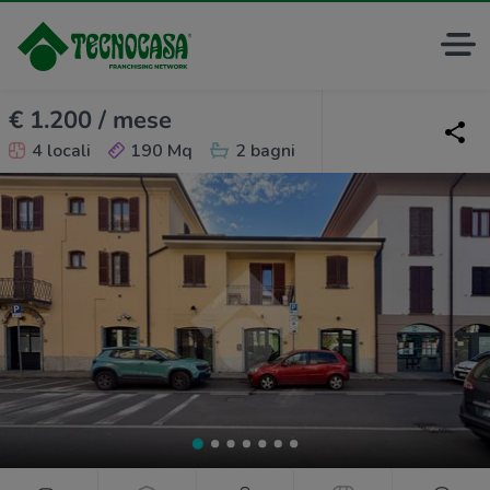
€ 1.200 / mese
4 locali
190 Mq
2 bagni