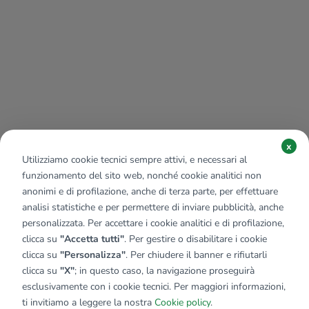
x
Utilizziamo cookie tecnici sempre attivi, e necessari al
funzionamento del sito web, nonché cookie analitici non
anonimi e di profilazione, anche di terza parte, per effettuare
analisi statistiche e per permettere di inviare pubblicità, anche
personalizzata. Per accettare i cookie analitici e di profilazione,
clicca su
"Accetta tutti"
. Per gestire o disabilitare i cookie
clicca su
"Personalizza"
. Per chiudere il banner e rifiutarli
clicca su
"X"
; in questo caso, la navigazione proseguirà
esclusivamente con i cookie tecnici. Per maggiori informazioni,
Affiliato:
Calusco Real Estate Srl
ti invitiamo a leggere la nostra
Cookie policy
.
Via Statuto, 1012 24033 Calusco D'Adda (BG)