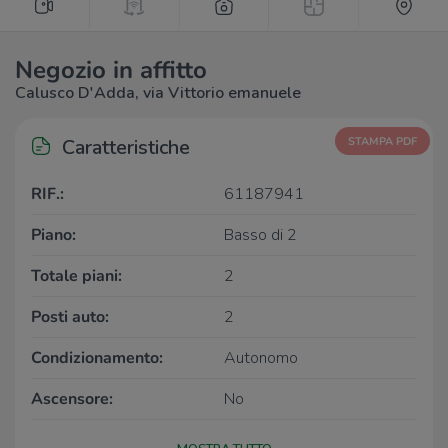
Negozio in affitto
Calusco D'Adda, via Vittorio emanuele
Caratteristiche
STAMPA PDF
RIF.:
61187941
Piano:
Basso di 2
Totale piani:
2
Posti auto:
2
Condizionamento:
Autonomo
Ascensore:
No