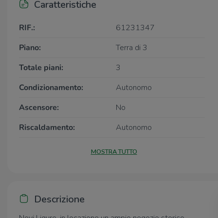
Caratteristiche
RIF.:
61231347
Piano:
Terra di 3
Totale piani:
3
Condizionamento:
Autonomo
Ascensore:
No
Riscaldamento:
Autonomo
MOSTRA TUTTO
Descrizione