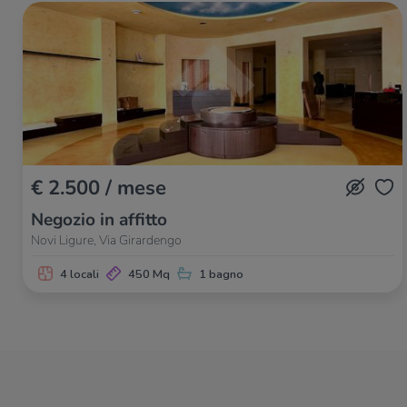
€ 2.500 / mese
Negozio in affitto
Novi Ligure, Via Girardengo
4 locali
450 Mq
1 bagno