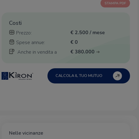
STAMPA PDF
Costi
€ 2.500 / mese
Prezzo:
€ 0
Spese annue:
€ 380.000
Anche in vendita a
CALCOLA IL TUO MUTUO
Nelle vicinanze