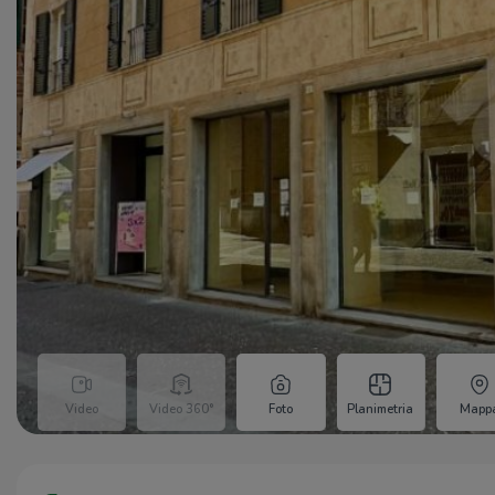
Video
Video 360°
Foto
Planimetria
Mapp