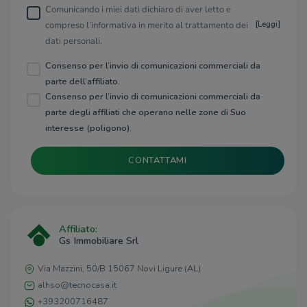
Comunicando i miei dati dichiaro di aver letto e
compreso l’informativa in merito al trattamento dei
[
Leggi
]
dati personali.
Consenso per l’invio di comunicazioni commerciali da
parte dell’affiliato.
Consenso per l’invio di comunicazioni commerciali da
parte degli affiliati che operano nelle zone di Suo
interesse (poligono).
CONTATTAMI
Affiliato:
Gs Immobiliare Srl
Via Mazzini, 50/B 15067 Novi Ligure (AL)
alhso@tecnocasa.it
+393200716487