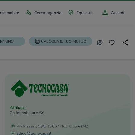
 immobile
Cerca agenzia
Opt out
Accedi
ANNUNCI
CALCOLA IL TUO MUTUO
Affiliato:
Gs Immobiliare Srl
Via Mazzini, 50/B 15067 Novi Ligure (AL)
alhso@tecnocasa.it