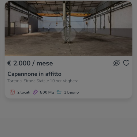
€ 2.000 / mese
Capannone in affitto
Tortona, Strada Statale 10 per Voghera
2 locali
500 Mq
1 bagno