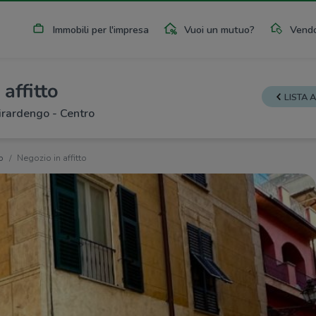
Immobili per l'impresa
Vuoi un mutuo?
Vendo
affitto
LISTA 
Girardengo - Centro
o
Negozio in affitto