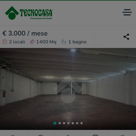
€ 3.000 / mese
2 locali
1400 Mq
1 bagno