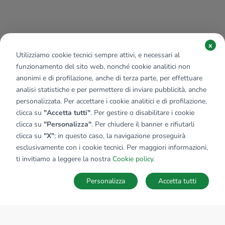
x
Utilizziamo cookie tecnici sempre attivi, e necessari al
funzionamento del sito web, nonché cookie analitici non
anonimi e di profilazione, anche di terza parte, per effettuare
analisi statistiche e per permettere di inviare pubblicità, anche
personalizzata. Per accettare i cookie analitici e di profilazione,
clicca su
"Accetta tutti"
. Per gestire o disabilitare i cookie
clicca su
"Personalizza"
. Per chiudere il banner e rifiutarli
clicca su
"X"
; in questo caso, la navigazione proseguirà
esclusivamente con i cookie tecnici. Per maggiori informazioni,
Affiliato:
Studio Industriale Castelfranco Srl
ti invitiamo a leggere la nostra
Cookie policy
.
Via Spagna, 6 31033 Castelfranco Veneto (TV)
Personalizza
Accetta tutti
CONTATTACI