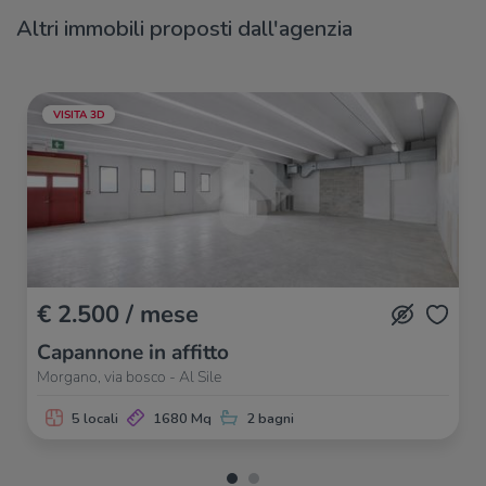
Altri immobili proposti dall'agenzia
VISITA 3D
€ 2.500 / mese
Capannone in affitto
Morgano, via bosco - Al Sile
5 locali
1680 Mq
2 bagni