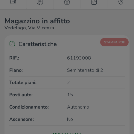
Magazzino in affitto
Vedelago, Via Vicenza
Caratteristiche
STAMPA PDF
RIF.:
61193008
Piano:
Seminterrato di 2
Totale piani:
2
Posti auto:
15
Condizionamento:
Autonomo
Ascensore:
No