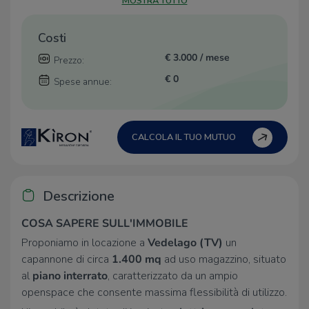
MOSTRA TUTTO
Costi
€ 3.000 / mese
Prezzo:
€ 0
Spese annue:
CALCOLA IL TUO MUTUO
Descrizione
COSA SAPERE SULL'IMMOBILE
Proponiamo in locazione a
Vedelago (TV)
un
capannone di circa
1.400 mq
ad uso magazzino, situato
al
piano
interrato
, caratterizzato da un ampio
openspace che consente massima flessibilità di utilizzo.