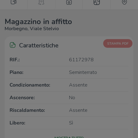
Magazzino in affitto
Morbegno, Viale Stelvio
Caratteristiche
STAMPA PDF
RIF.:
61172978
Piano:
Seminterrato
Condizionamento:
Assente
Ascensore:
No
Riscaldamento:
Assente
Libero:
Sì