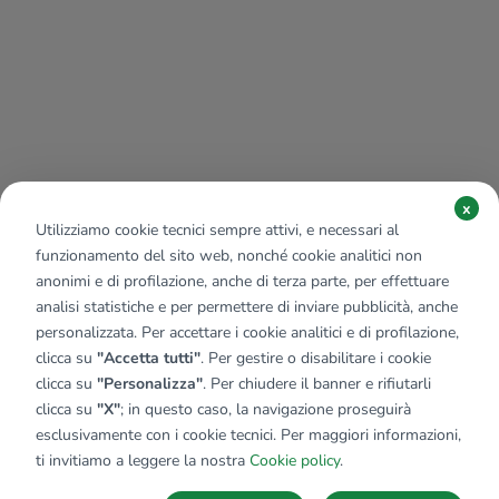
x
Utilizziamo cookie tecnici sempre attivi, e necessari al
funzionamento del sito web, nonché cookie analitici non
anonimi e di profilazione, anche di terza parte, per effettuare
analisi statistiche e per permettere di inviare pubblicità, anche
personalizzata. Per accettare i cookie analitici e di profilazione,
clicca su
"Accetta tutti"
. Per gestire o disabilitare i cookie
clicca su
"Personalizza"
. Per chiudere il banner e rifiutarli
clicca su
"X"
; in questo caso, la navigazione proseguirà
esclusivamente con i cookie tecnici. Per maggiori informazioni,
Affiliato:
Industriale Valtellina Srl
ti invitiamo a leggere la nostra
Cookie policy
.
Via Statale, 23 23020 Poggiridenti (SO)