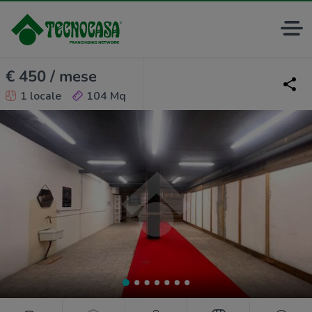
€ 450 / mese
1 locale
104 Mq