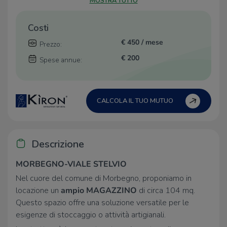
MOSTRA TUTTO
Costi
€ 450 / mese
Prezzo:
€ 200
Spese annue:
CALCOLA IL TUO MUTUO
Descrizione
MORBEGNO-VIALE STELVIO
Nel cuore del comune di Morbegno, proponiamo in
locazione un
ampio MAGAZZINO
di circa 104 mq.
Questo spazio offre una soluzione versatile per le
esigenze di stoccaggio o attività artigianali.