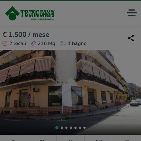
€ 1.500 / mese
2 locali
216 Mq
1 bagno