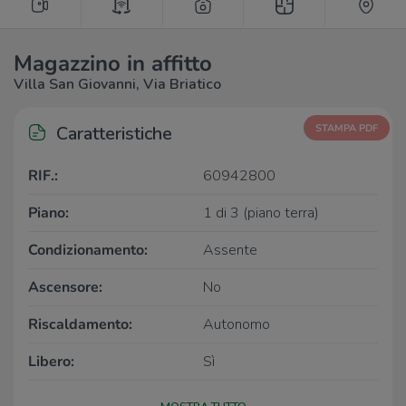
Magazzino in affitto
Villa San Giovanni, Via Briatico
Caratteristiche
STAMPA PDF
RIF.:
60942800
Piano:
1 di 3 (piano terra)
Condizionamento:
Assente
Ascensore:
No
Riscaldamento:
Autonomo
Libero:
Sì