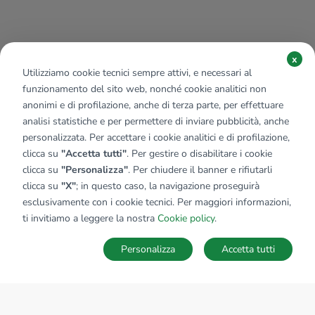
x
Utilizziamo cookie tecnici sempre attivi, e necessari al
funzionamento del sito web, nonché cookie analitici non
anonimi e di profilazione, anche di terza parte, per effettuare
analisi statistiche e per permettere di inviare pubblicità, anche
personalizzata. Per accettare i cookie analitici e di profilazione,
clicca su
"Accetta tutti"
. Per gestire o disabilitare i cookie
clicca su
"Personalizza"
. Per chiudere il banner e rifiutarli
clicca su
"X"
; in questo caso, la navigazione proseguirà
esclusivamente con i cookie tecnici. Per maggiori informazioni,
Affiliato:
Rhegion Group Immobiliare Srl
ti invitiamo a leggere la nostra
Cookie policy
.
Via Nazionale, 172 89135 Reggio Di Calabria (RC)
Personalizza
Accetta tutti
CONTATTACI