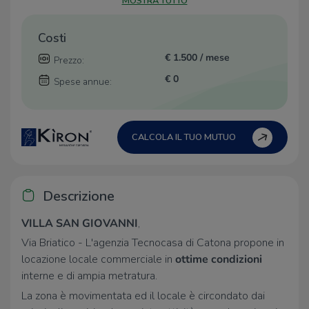
MOSTRA TUTTO
Costi
€ 1.500 / mese
Prezzo:
€ 0
Spese annue:
CALCOLA IL TUO MUTUO
Descrizione
VILLA SAN GIOVANNI
,
Via Briatico - L'agenzia Tecnocasa di Catona propone in
locazione locale commerciale in
ottime condizioni
interne e di ampia metratura.
La zona è movimentata ed il locale è circondato dai