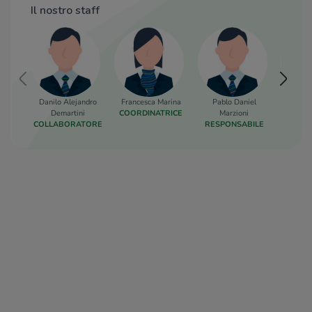
Il nostro staff
Danilo Alejandro
Francesca Marina
Pablo Daniel
Marta
Demartini
COORDINATRICE
Marzioni
COLLA
COLLABORATORE
RESPONSABILE