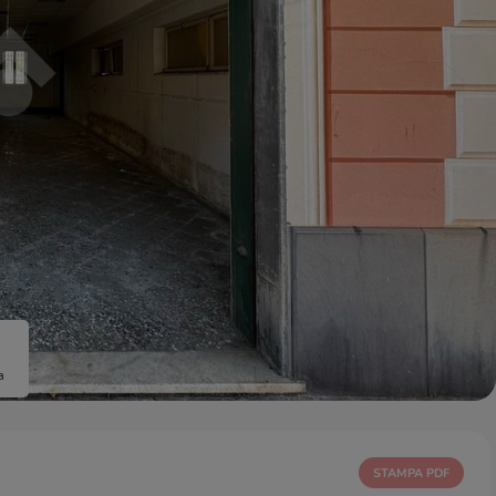
a
STAMPA PDF