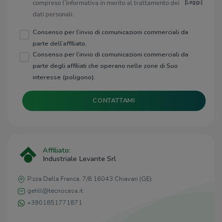
compreso l’informativa in merito al trattamento dei
[
Leggi
]
dati personali.
Consenso per l’invio di comunicazioni commerciali da
parte dell’affiliato.
Consenso per l’invio di comunicazioni commerciali da
parte degli affiliati che operano nelle zone di Suo
interesse (poligono).
CONTATTAMI
Affiliato:
Industriale Levante Srl
P.zza Della Franca, 7/8 16043 Chiavari (GE)
gehll@tecnocasa.it
+3901851771871