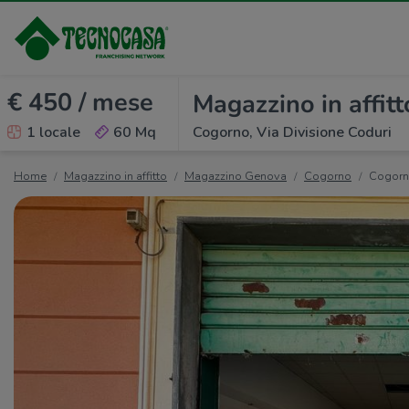
€ 450 / mese
Magazzino in affitt
1 locale
60 Mq
Cogorno, Via Divisione Coduri
Home
Magazzino in affitto
Magazzino Genova
Cogorno
Cogor