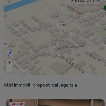
Altri immobili proposti dall'agenzia
VISITA 3D