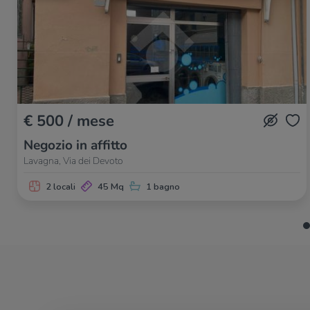
€ 500 / mese
Negozio in affitto
Lavagna, Via dei Devoto
2 locali
45 Mq
1 bagno