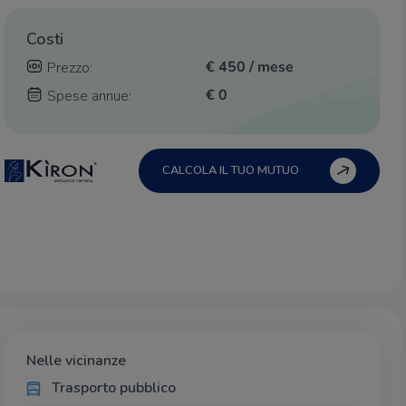
Costi
€ 450 / mese
Prezzo:
€ 0
Spese annue:
CALCOLA IL TUO MUTUO
Nelle vicinanze
Trasporto pubblico