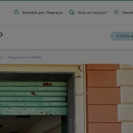
Immobili per l'impresa
Vuoi un mutuo?
Vendo
o
LISTA 
no
Magazzino in affitto