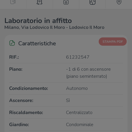
Laboratorio in affitto
Milano, Via Lodovico Il Moro - Lodovico Il Moro
Caratteristiche
STAMPA PDF
RIF.:
61232547
Piano:
-1 di 6 con ascensore
(piano seminterrato)
Condizionamento:
Autonomo
Ascensore:
Sì
Riscaldamento:
Centralizzato
Giardino:
Condominiale