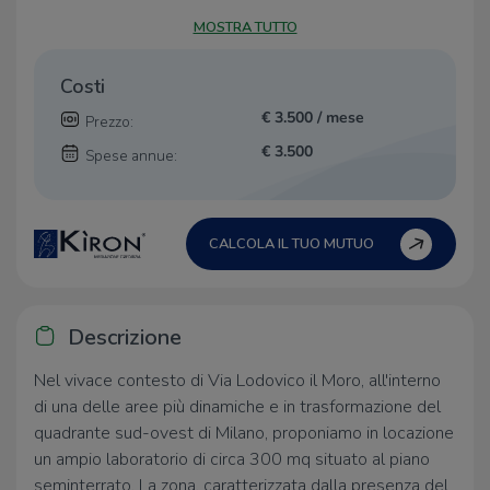
MOSTRA TUTTO
Costi
€ 3.500 / mese
Prezzo:
€ 3.500
Spese annue:
CALCOLA IL TUO MUTUO
Descrizione
Nel vivace contesto di Via Lodovico il Moro, all'interno
di una delle aree più dinamiche e in trasformazione del
quadrante sud-ovest di Milano, proponiamo in locazione
un ampio laboratorio di circa 300 mq situato al piano
seminterrato. La zona, caratterizzata dalla presenza del