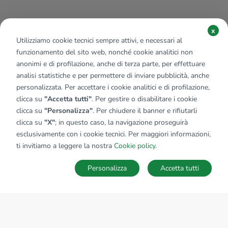
x
Utilizziamo cookie tecnici sempre attivi, e necessari al
funzionamento del sito web, nonché cookie analitici non
anonimi e di profilazione, anche di terza parte, per effettuare
analisi statistiche e per permettere di inviare pubblicità, anche
personalizzata. Per accettare i cookie analitici e di profilazione,
clicca su
"Accetta tutti"
. Per gestire o disabilitare i cookie
clicca su
"Personalizza"
. Per chiudere il banner e rifiutarli
clicca su
"X"
; in questo caso, la navigazione proseguirà
esclusivamente con i cookie tecnici. Per maggiori informazioni,
Affiliato:
Abc Rete Immobiliare Srl
ti invitiamo a leggere la nostra
Cookie policy
.
Via Lodovico il Moro, 59 20143 Milano (MI)
Personalizza
Accetta tutti
CONTATTACI