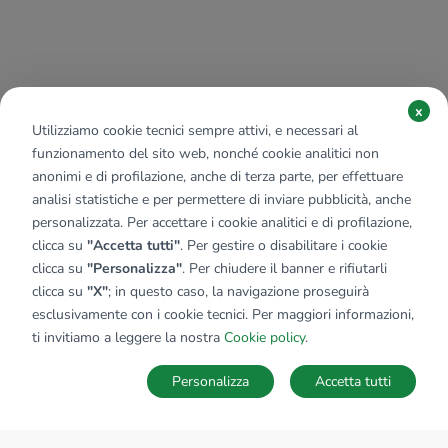
x
Utilizziamo cookie tecnici sempre attivi, e necessari al
funzionamento del sito web, nonché cookie analitici non
anonimi e di profilazione, anche di terza parte, per effettuare
analisi statistiche e per permettere di inviare pubblicità, anche
personalizzata. Per accettare i cookie analitici e di profilazione,
clicca su
"Accetta tutti"
. Per gestire o disabilitare i cookie
clicca su
"Personalizza"
. Per chiudere il banner e rifiutarli
clicca su
"X"
; in questo caso, la navigazione proseguirà
esclusivamente con i cookie tecnici. Per maggiori informazioni,
ti invitiamo a leggere la nostra
Cookie policy
.
Personalizza
Accetta tutti
MAPPA
SALVA RICERCA