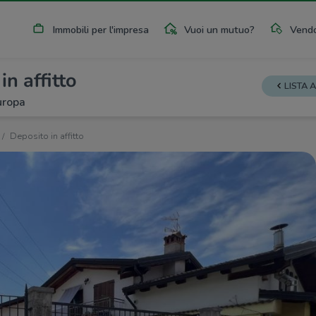
Immobili per l'impresa
Vuoi un mutuo?
Vendo
in affitto
LISTA 
uropa
Deposito in affitto