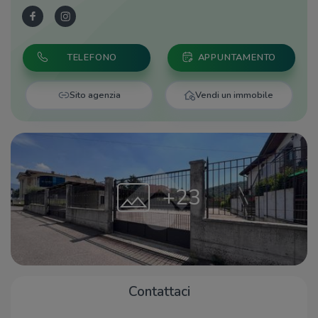
TELEFONO
APPUNTAMENTO
Sito agenzia
Vendi un immobile
+23
Contattaci