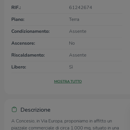
RIF.:
61242674
Piano:
Terra
Condizionamento:
Assente
Ascensore:
No
Riscaldamento:
Assente
Libero:
Sì
MOSTRA TUTTO
Descrizione
A Concesio, in Via Europa, proponiamo in affitto un
piazzale commerciale di circa 1.000 mq, situato in una