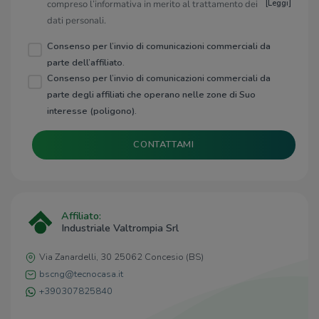
compreso l’informativa in merito al trattamento dei
[
Leggi
]
dati personali.
Consenso per l’invio di comunicazioni commerciali da
parte dell’affiliato.
Consenso per l’invio di comunicazioni commerciali da
parte degli affiliati che operano nelle zone di Suo
interesse (poligono).
CONTATTAMI
Affiliato:
Industriale Valtrompia Srl
Via Zanardelli, 30 25062 Concesio (BS)
bscng@tecnocasa.it
+390307825840