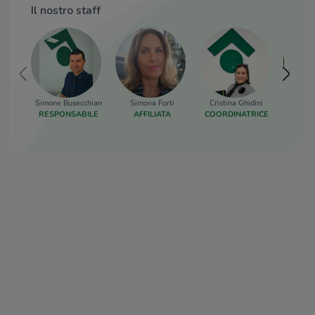
Il nostro staff
Simone Busecchian
Simona Forti
Cristina Ghidini
Giulia
RESPONSABILE
AFFILIATA
COORDINATRICE
RESP