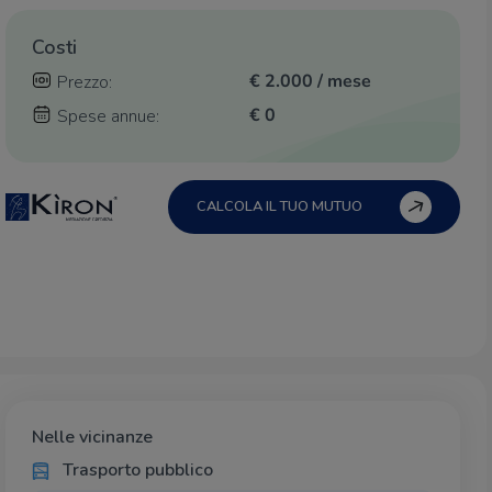
Costi
€ 2.000 / mese
Prezzo:
€ 0
Spese annue:
CALCOLA IL TUO MUTUO
Nelle vicinanze
Trasporto pubblico