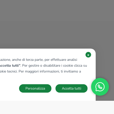
x
zione, anche di terza parte, per effettuare analisi
ccetta tutti"
. Per gestire o disabilitare i cookie clicca su
kie tecnici. Per maggiori informazioni, ti invitiamo a
Personalizza
Accetta tutti
TECNOCASA NEL MONDO