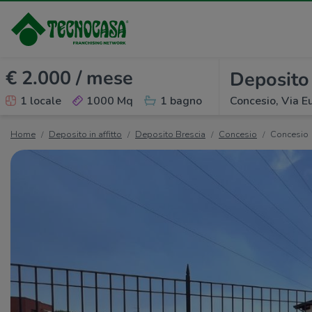
€ 2.000 / mese
Deposito 
1 locale
1000 Mq
1 bagno
Concesio, Via E
Home
Deposito in affitto
Deposito Brescia
Concesio
Concesio