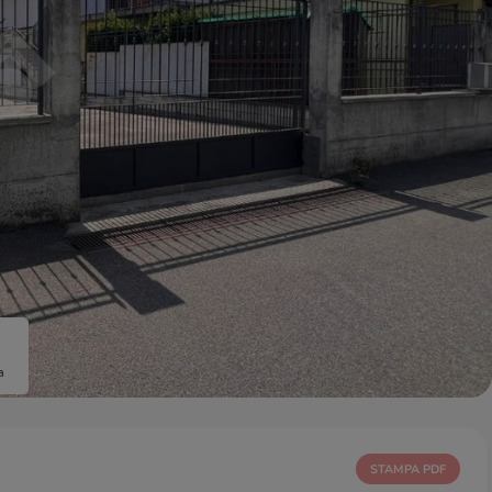
a
STAMPA PDF