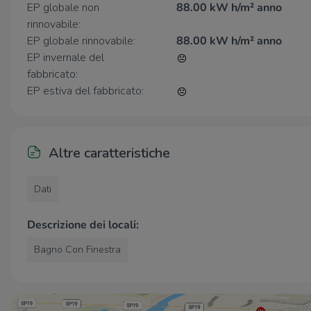
EP globale non
88.00 kW h/m² anno
attività commerciali e operative.
rinnovabile:
EP globale rinnovabile:
88.00 kW h/m² anno
EP invernale del
fabbricato:
EP estiva del fabbricato:
Altre caratteristiche
Dati
Descrizione dei locali:
Bagno Con Finestra