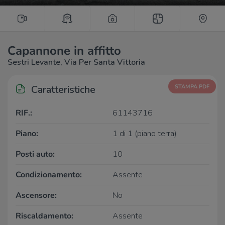
Capannone in affitto
Sestri Levante, Via Per Santa Vittoria
Caratteristiche
STAMPA PDF
RIF.:
61143716
Piano:
1 di 1 (piano terra)
Posti auto:
10
Condizionamento:
Assente
Ascensore:
No
Riscaldamento:
Assente