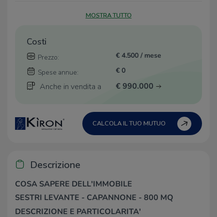
MOSTRA TUTTO
Costi
€ 4.500 / mese
Prezzo:
€ 0
Spese annue:
€ 990.000
Anche in vendita a
CALCOLA IL TUO MUTUO
Descrizione
COSA SAPERE DELL'IMMOBILE
SESTRI LEVANTE - CAPANNONE - 800 MQ
DESCRIZIONE E PARTICOLARITA'