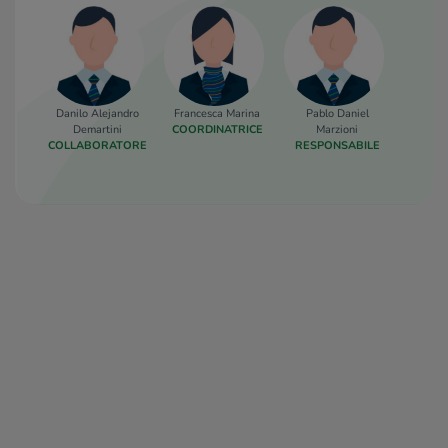
Danilo Alejandro
Francesca Marina
Pablo Daniel
Marta
Demartini
COORDINATRICE
Marzioni
COLLA
COLLABORATORE
RESPONSABILE