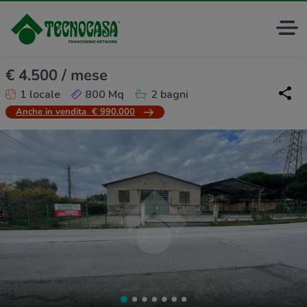
€ 4.500 / mese
1 locale
800 Mq
2 bagni
Anche in vendita
€ 990.000