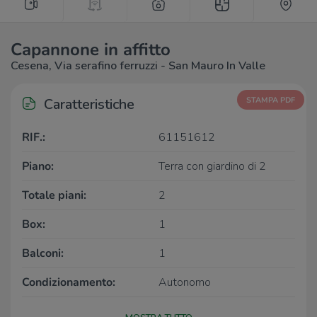
Capannone in affitto
Cesena, Via serafino ferruzzi - San Mauro In Valle
Caratteristiche
STAMPA PDF
RIF.:
61151612
Piano:
Terra con giardino di 2
Totale piani:
2
Box:
1
Balconi:
1
Condizionamento:
Autonomo