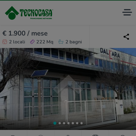
€ 1.900 / mese
2 locali
222 Mq
2 bagni