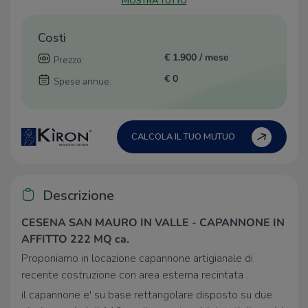
MOSTRA TUTTO
Costi
€ 1.900 / mese
Prezzo:
€ 0
Spese annue:
CALCOLA IL TUO MUTUO
Descrizione
CESENA SAN MAURO IN VALLE - CAPANNONE IN
AFFITTO 222 MQ ca.
Proponiamo in locazione capannone artigianale di
recente costruzione con area esterna recintata .
il capannone e' su base rettangolare disposto su due