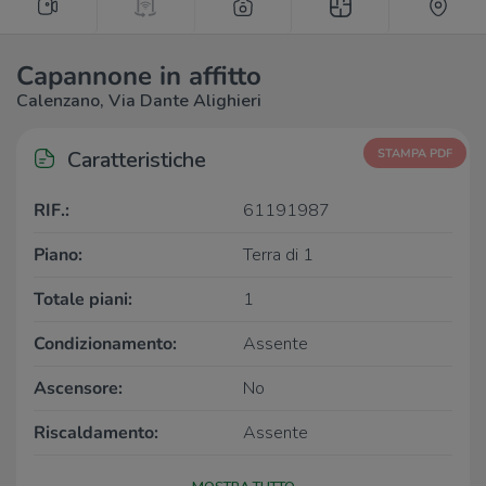
Capannone in affitto
Calenzano, Via Dante Alighieri
Caratteristiche
STAMPA PDF
RIF.:
61191987
Piano:
Terra di 1
Totale piani:
1
Condizionamento:
Assente
Ascensore:
No
Riscaldamento:
Assente