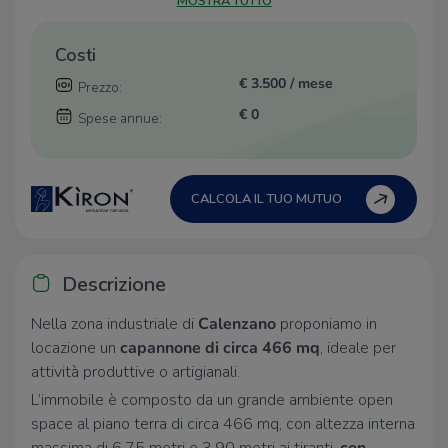
MOSTRA TUTTO
Costi
€ 3.500 / mese
Prezzo:
€ 0
Spese annue:
CALCOLA IL TUO MUTUO
Descrizione
Nella zona industriale di
Calenzano
proponiamo in
locazione un
capannone di circa 466 mq
, ideale per
attività produttive o artigianali.
L’immobile è composto da un grande ambiente open
space al piano terra di circa 466 mq, con altezza interna