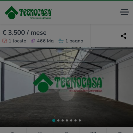
€ 3.500 / mese
1 locale
466 Mq
1 bagno