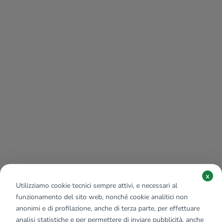
x
Utilizziamo cookie tecnici sempre attivi, e necessari al
funzionamento del sito web, nonché cookie analitici non
anonimi e di profilazione, anche di terza parte, per effettuare
analisi statistiche e per permettere di inviare pubblicità, anche