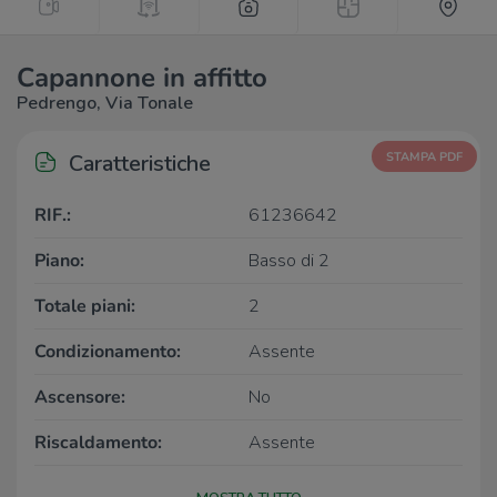
Capannone in affitto
Pedrengo, Via Tonale
Caratteristiche
STAMPA PDF
RIF.:
61236642
Piano:
Basso di 2
Totale piani:
2
Condizionamento:
Assente
Ascensore:
No
Riscaldamento:
Assente