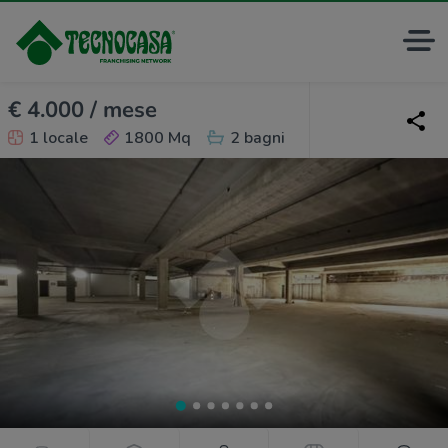
€ 4.000 / mese
1 locale
1800 Mq
2 bagni