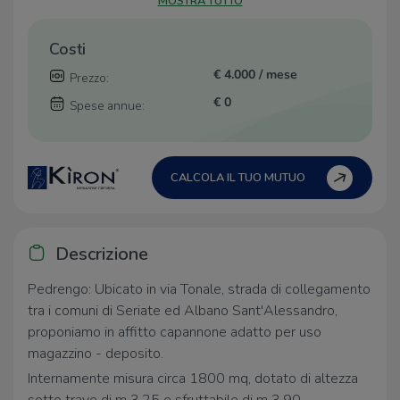
MOSTRA TUTTO
Costi
€ 4.000 / mese
Prezzo:
€ 0
Spese annue:
CALCOLA IL TUO MUTUO
Descrizione
Pedrengo: Ubicato in via Tonale, strada di collegamento
tra i comuni di Seriate ed Albano Sant'Alessandro,
proponiamo in affitto capannone adatto per uso
magazzino - deposito.
Internamente misura circa 1800 mq, dotato di altezza