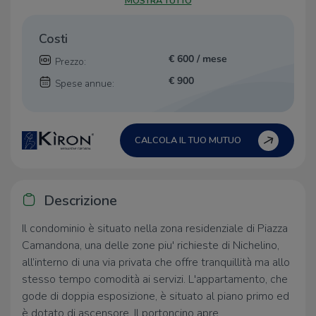
MOSTRA TUTTO
Costi
€ 600 / mese
Prezzo:
€ 900
Spese annue:
CALCOLA IL TUO MUTUO
Descrizione
Il condominio è situato nella zona residenziale di Piazza
Camandona, una delle zone piu' richieste di Nichelino,
all’interno di una via privata che offre tranquillità ma allo
stesso tempo comodità ai servizi. L'appartamento, che
gode di doppia esposizione, è situato al piano primo ed
è dotato di ascensore. Il portoncino apre