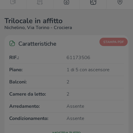
Trilocale in affitto
Nichelino, Via Torino - Crociera
Caratteristiche
STAMPA PDF
RIF.:
61173506
Piano:
1 di 5 con ascensore
Balconi:
2
Camere da letto:
2
Arredamento:
Assente
Condizionamento:
Assente