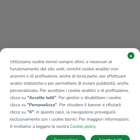
x
Utilizziamo cookie tecnici sempre attivi, e necessari al
funzionamento del sito web, nonché cookie analitici non
anonimi e di profilazione, anche di terza parte, per effettuare
analisi statistiche e per permettere di inviare pubblicità, anche
personalizzata. Per accettare i cookie analitici e di profilazione,
clicca su
"Accetta tutti"
. Per gestire o disabilitare i cookie
clicca su
"Personalizza"
. Per chiudere il banner e rifiutarli
clicca su
"X"
; in questo caso, la navigazione proseguirà
esclusivamente con i cookie tecnici. Per maggiori informazioni,
Affiliato:
Immobiliare Master Hub Sas
ti invitiamo a leggere la nostra
Cookie policy
.
Via Torino, 56 10042 Nichelino (TO)