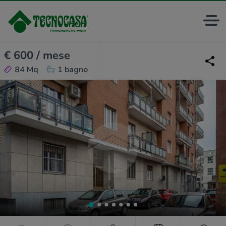
€ 600 / mese
84 Mq
1 bagno