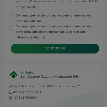
compreso l’informativa in merito al trattamento dei
[
Leggi
]
dati personali.
Consenso per l’invio di comunicazioni commerciali da
parte dell’affiliato.
Consenso per l’invio di comunicazioni commerciali da
parte degli affiliati che operano nelle zone di Suo
interesse (poligono).
CONTATTAMI
Affiliato:
San Cesareo Colonna Mediazione Srls
Via Antonio Cantore, 19 00030 San Cesareo (RM)
rmhsc@tecnocasa.it
+393517568564