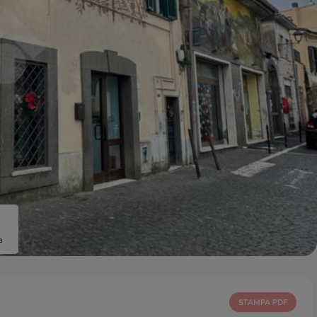
a
STAMPA PDF