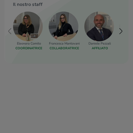
Il nostro staff
Eleonora Comito
Francesca Mantovani
Daniele Pezzali
Eri
COORDINATRICE
COLLABORATRICE
AFFILIATO
RESP