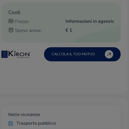
Costi
Informazioni in agenzia
Prezzo:
€ 1
Spese annue:
CALCOLA IL TUO MUTUO
Nelle vicinanze
Trasporto pubblico