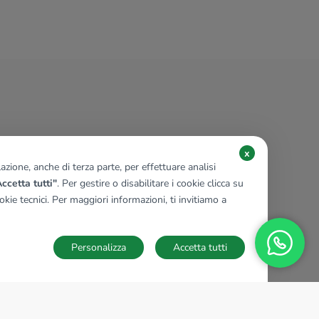
x
zione, anche di terza parte, per effettuare analisi
ccetta tutti"
. Per gestire o disabilitare i cookie clicca su
kie tecnici. Per maggiori informazioni, ti invitiamo a
Personalizza
Accetta tutti
TECNOCASA NEL MONDO