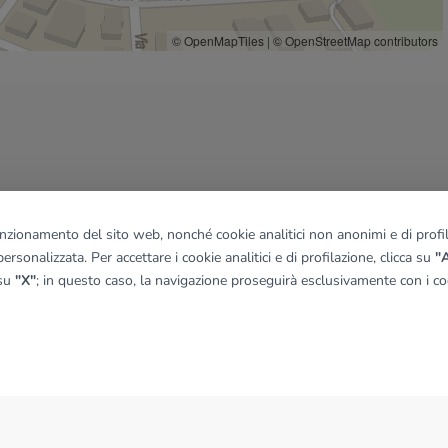
© OpenMapTiles
|
© OpenStreetMap contributors
funzionamento del sito web, nonché cookie analitici non anonimi e di profila
ersonalizzata. Per accettare i cookie analitici e di profilazione, clicca su
"A
 su
"X"
; in questo caso, la navigazione proseguirà esclusivamente con i coo
NEWS