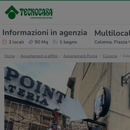
Informazioni in agenzia
Multilocal
3 locali
90 Mq
1 bagno
Colonna, Piazza 
Home
Appartamenti in affitto
Appartamenti Roma
Colonna
Col