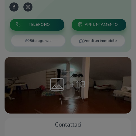
TELEFONO
APPUNTAMENTO
Sito agenzia
Vendi un immobile
+13
Contattaci