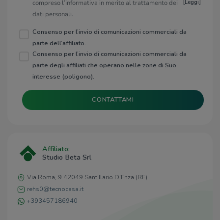
compreso l’informativa in merito al trattamento dei
[
Leggi
]
dati personali.
Consenso per l’invio di comunicazioni commerciali da
parte dell’affiliato.
Consenso per l’invio di comunicazioni commerciali da
parte degli affiliati che operano nelle zone di Suo
interesse (poligono).
CONTATTAMI
Affiliato:
Studio Beta Srl
Via Roma, 9 42049 Sant'Ilario D'Enza (RE)
rehs0@tecnocasa.it
+393457186940