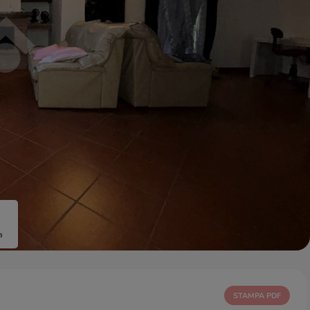
a
STAMPA PDF