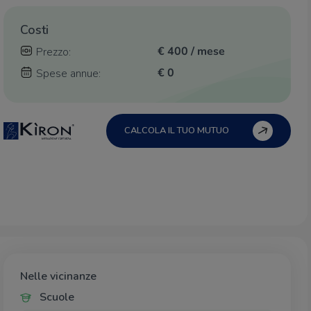
Costi
€ 400 / mese
Prezzo:
€ 0
Spese annue:
CALCOLA IL TUO MUTUO
Nelle vicinanze
Scuole